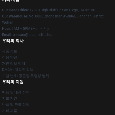
Our Head Office
: 12810 High Bluff Dr, San Diego, CA 92130
Our Warehouse
: No. 8888 Zhongshan Avenue, Jianghan District,
Wuhan
Hour
: 9AM – 5PM (Mon – Fri)
Email
: contact@dead-cells.shop
우리의 회사
제품 정보
이용 약관
개인 정보 정책
DMCA - 저작권 정책
모델 번호: 공급망 투명성 행위
우리의 지원
배송 및 배송 정책
지불 기간
반품 및 환불 정책
기타 제품