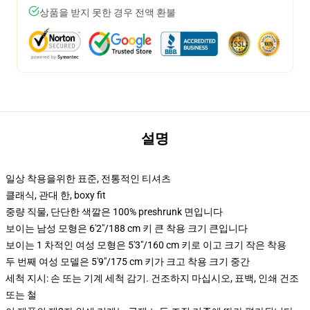
상품을 받지 못한 경우 전액 환불
설명
일상 착용을위한 표준, 전통적인 티셔츠
클래식, 관대 한, boxy fit
중량 직물, 단단한 색깔은 100% preshrunk 면입니다
보이는 남성 모형은 6'2"/188 cm 키 큰 착용 크기 큰입니다
보이는 1 차적인 여성 모형은 5'3"/160 cm 키로 이고 크기 작은 착용
두 번째 여성 모델은 5'9"/175 cm 키가 크고 착용 크기 중간
세척 지시: 손 또는 기계 세척 감기. 건조하지 마십시오, 표백, 인쇄 건조
또는 철