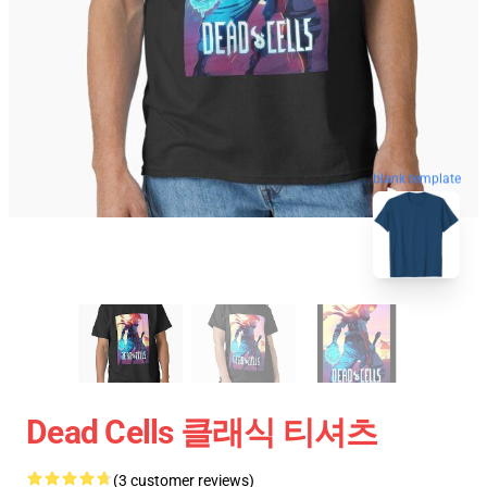
blank template
Dead Cells 클래식 티셔츠
(3 customer reviews)