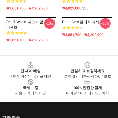
₩3,651,700 - ₩4,202,900
₩4,823,000
$35
Dead Cells 비디오 게임 클래식
Dead Cells 클래식 티셔츠
-20%
-20%
티셔츠
₩3,651,700 - ₩4,202,900
₩3,651,700 - ₩4,202,900
Footer
전 세계 배송
안심하고 쇼핑하세요
200개 이상의 국가로 배송
클릭에서 배송까지 24/7 보호
국제 보증
100% 안전한 결제
사용 국가에서 제공
페이팔 / 마스터카드 / 비자
기타 제품