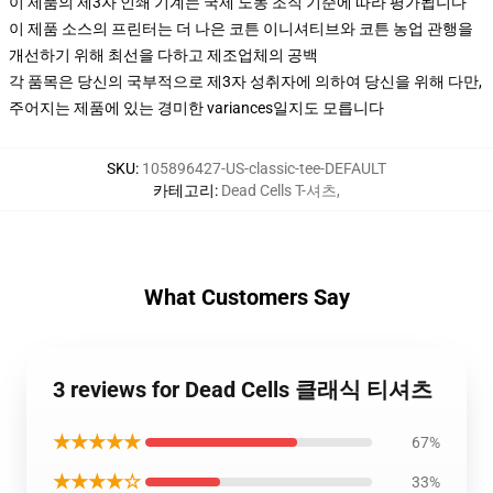
이 제품의 제3자 인쇄 기계는 국제 노동 조직 기준에 따라 평가됩니다
이 제품 소스의 프린터는 더 나은 코튼 이니셔티브와 코튼 농업 관행을
개선하기 위해 최선을 다하고 제조업체의 공백
각 품목은 당신의 국부적으로 제3자 성취자에 의하여 당신을 위해 다만,
주어지는 제품에 있는 경미한 variances일지도 모릅니다
SKU
:
105896427-US-classic-tee-DEFAULT
카테고리
:
Dead Cells T-셔츠
,
What Customers Say
3 reviews for Dead Cells 클래식 티셔츠
★★★★★
67%
★★★★☆
33%