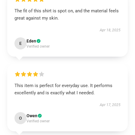
The fit of this shirt is spot on, and the material feels
great against my skin.
Apr 18, 2025
Eden
E
Verified owner
This item is perfect for everyday use. It performs
excellently and is exactly what I needed.
Apr 17, 2025
Owen
O
Verified owner