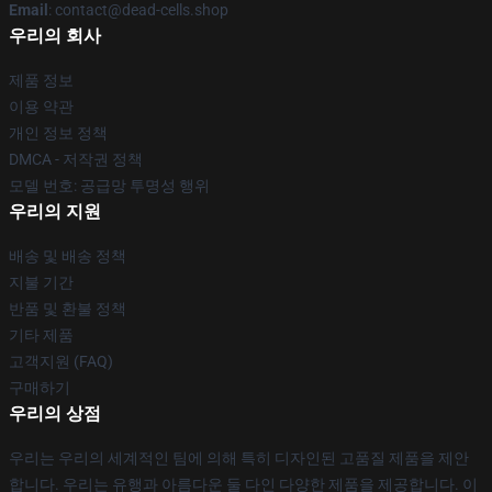
Email
: contact@dead-cells.shop
우리의 회사
제품 정보
이용 약관
개인 정보 정책
DMCA - 저작권 정책
모델 번호: 공급망 투명성 행위
우리의 지원
배송 및 배송 정책
지불 기간
반품 및 환불 정책
기타 제품
고객지원 (FAQ)
구매하기
우리의 상점
우리는 우리의 세계적인 팀에 의해 특히 디자인된 고품질 제품을 제안
합니다. 우리는 유행과 아름다운 둘 다인 다양한 제품을 제공합니다. 이