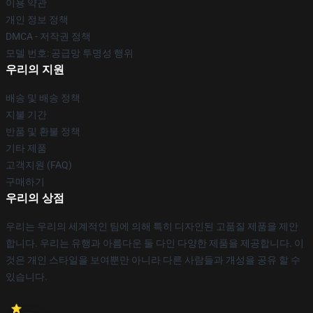
이용 약관
개인 정보 정책
DMCA - 저작권 정책
모델 번호: 공급망 투명성 행위
우리의 지원
배송 및 배송 정책
지불 기간
반품 및 환불 정책
기타 제품
고객지원 (FAQ)
구매하기
우리의 상점
우리는 우리의 세계적인 팀에 의해 특히 디자인된 고품질 제품을 제안
합니다. 우리는 유행과 아름다운 둘 다인 다양한 제품을 제공합니다. 이
것은 개인 스타일을 보여뿐만 아니라 다른 사람들과 개성을 공유 할 수
있습니다.