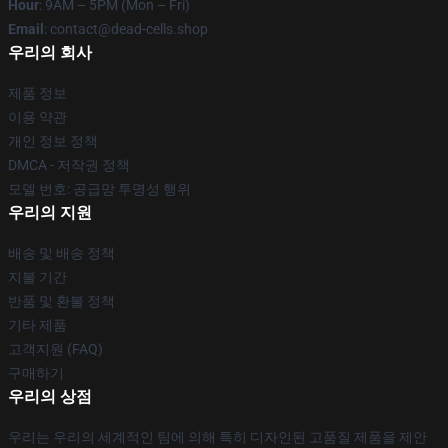
Hour
: 9AM – 5PM (Mon – Fri)
Email
: contact@dead-cells.shop
우리의 회사
제품 정보
이용 약관
개인 정보 정책
DMCA - 저작권 정책
모델 번호: 공급망 투명성 행위
우리의 지원
배송 및 배송 정책
지불 기간
반품 및 환불 정책
기타 제품
고객지원 (FAQ)
구매하기
우리의 상점
우리는 우리의 세계적인 팀에 의해 특히 디자인된 고품질 제품을 제안