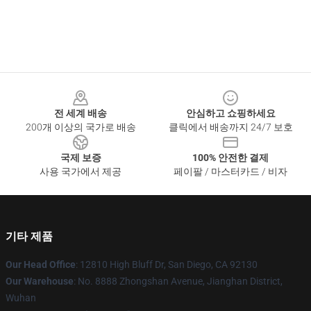
Footer
전 세계 배송
안심하고 쇼핑하세요
200개 이상의 국가로 배송
클릭에서 배송까지 24/7 보호
국제 보증
100% 안전한 결제
사용 국가에서 제공
페이팔 / 마스터카드 / 비자
기타 제품
Our Head Office
: 12810 High Bluff Dr, San Diego, CA 92130
Our Warehouse
: No. 8888 Zhongshan Avenue, Jianghan District,
Wuhan