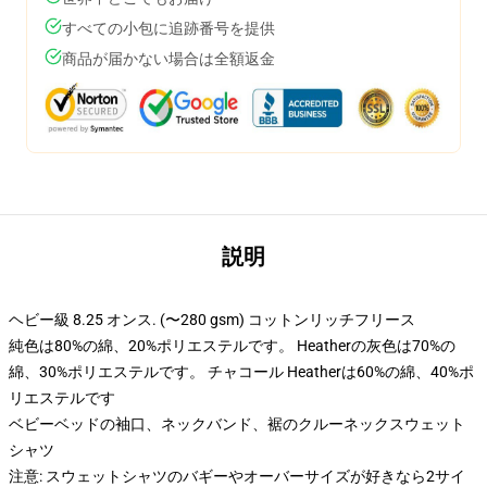
すべての小包に追跡番号を提供
商品が届かない場合は全額返金
説明
ヘビー級 8.25 オンス. (〜280 gsm) コットンリッチフリース
純色は80%の綿、20%ポリエステルです。 Heatherの灰色は70%の
綿、30%ポリエステルです。 チャコール Heatherは60%の綿、40%ポ
リエステルです
ベビーベッドの袖口、ネックバンド、裾のクルーネックスウェット
シャツ
注意: スウェットシャツのバギーやオーバーサイズが好きなら2サイ