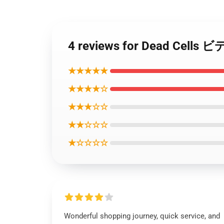
4 reviews for Dead
★★★★★
★★★★☆
★★★☆☆
★★☆☆☆
★☆☆☆☆
Wonderful shopping journey, quick service, and