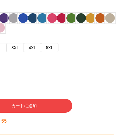
L
3XL
4XL
5XL
カートに追加
:
54