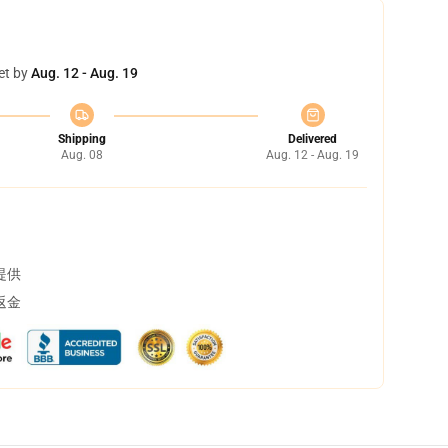
et by
Aug. 12 - Aug. 19
Shipping
Delivered
Aug. 08
Aug. 12 - Aug. 19
提供
返金