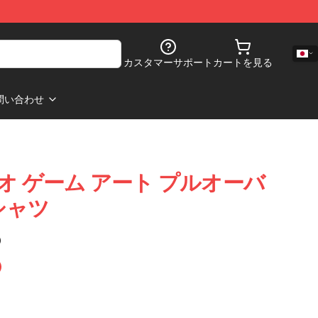
カスタマーサポート
カートを見る
問い合わせ
 ビデオ ゲーム アート プルオーバ
シャツ
)