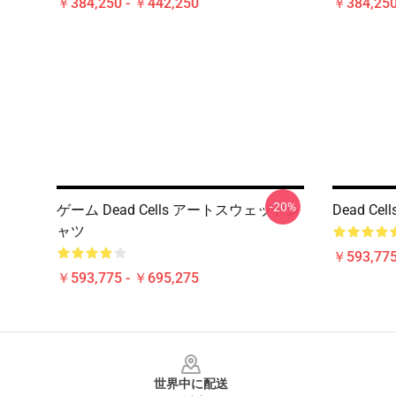
￥384,250 - ￥442,250
￥384,250
-20%
ゲーム Dead Cells アートスウェットシ
Dead C
ャツ
￥593,775
￥593,775 - ￥695,275
Footer
世界中に配送