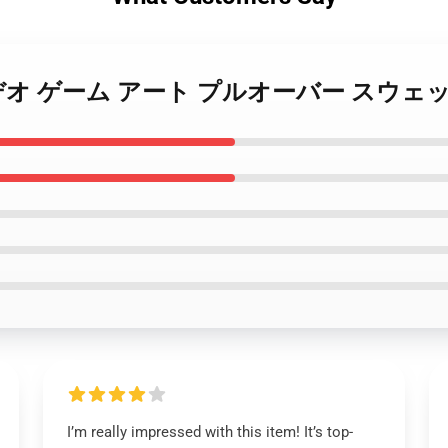
 Cells ビデオ ゲーム アート プルオーバー ス
I’m really impressed with this item! It’s top-