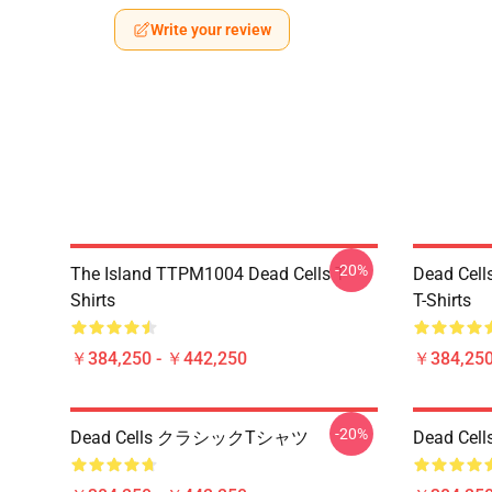
Write your review
-20%
The Island TTPM1004 Dead Cells T-
Dead Cell
Shirts
T-Shirts
￥384,250 - ￥442,250
￥384,250
-20%
Dead Cells クラシックTシャツ
Dead Ce