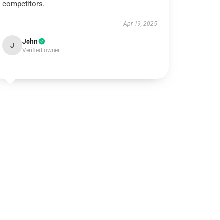
competitors.
Apr 19, 2025
John
J
Verified owner