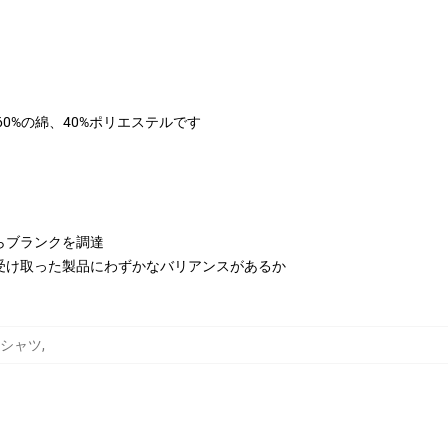
は60%の綿、40%ポリエステルです
らブランクを調達
受け取った製品にわずかなバリアンスがあるか
ットシャツ
,