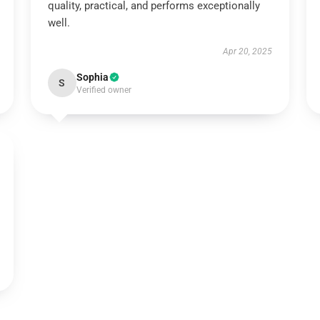
quality, practical, and performs exceptionally
well.
Apr 20, 2025
Sophia
S
Verified owner