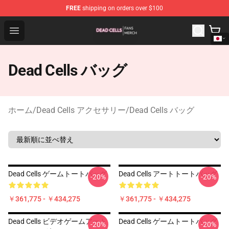
FREE
shipping on orders over $100
Dead Cells Shop - Official Dead Cells Merchandise Store
Open menu
Dead Cells バッグ
ホーム
/
Dead Cells アクセサリー
/
Dead Cells バッグ
Dead Cells ゲームトートバッグ
Dead Cells アートトートバッグ
-20%
-20%
￥361,775 - ￥434,275
￥361,775 - ￥434,275
Dead Cells ビデオゲームアート
Dead Cells ゲームトートバッグ
-20%
-20%