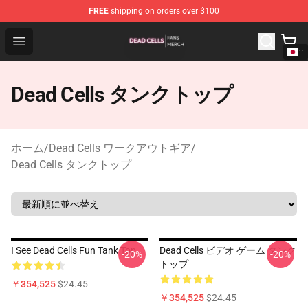
FREE
shipping on orders over $100
Dead Cells Shop - Official Dead Cells Merchandise Store
Open menu
Dead Cells タンクトップ
ホーム
/
Dead Cells ワークアウトギア
/
Dead Cells タンクトップ
I See Dead Cells Fun Tank Top
Dead Cells ビデオ ゲーム タンク
-20%
-20%
トップ
￥354,525
$24.45
￥354,525
$24.45