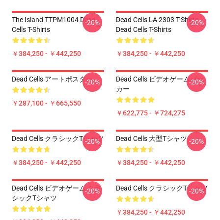
The Island TTPM1004 Dead
Dead Cells LA 2303 T-Shirts
-20%
-20%
Cells T-Shirts
Dead Cells T-Shirts
￥384,250 - ￥442,250
￥384,250 - ￥442,250
Dead Cells アートポスター
Dead Cells ビデオゲームパー
-20%
-20%
カー
￥287,100 - ￥665,550
￥622,775 - ￥724,275
Dead Cells クラシックTシャツ
Dead Cells 大型Tシャツ
-20%
-20%
￥384,250 - ￥442,250
￥384,250 - ￥442,250
Dead Cells ビデオゲーム クラ
Dead Cells クラシックTシャツ
-20%
-20%
シックTシャツ
￥384,250 - ￥442,250