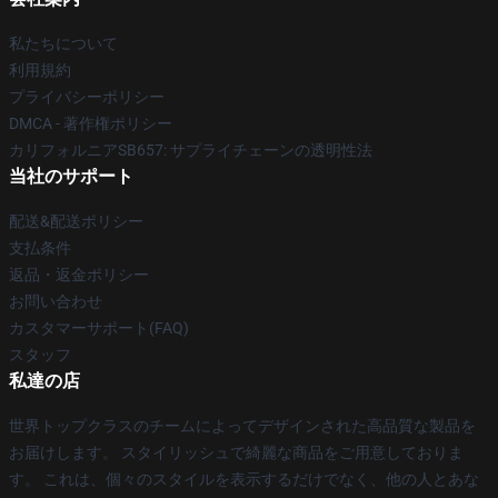
私たちについて
利用規約
プライバシーポリシー
DMCA - 著作権ポリシー
カリフォルニアSB657: サプライチェーンの透明性法
当社のサポート
配送&配送ポリシー
支払条件
返品・返金ポリシー
お問い合わせ
カスタマーサポート(FAQ)
スタッフ
私達の店
世界トップクラスのチームによってデザインされた高品質な製品を
お届けします。 スタイリッシュで綺麗な商品をご用意しておりま
す。 これは、個々のスタイルを表示するだけでなく、他の人とあな