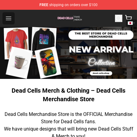
FREE
shipping on orders over $100
Dead Cells Shop - Official Dead Cells Merchandise Store
Open menu
Dead Cells Merch & Clothing – Dead Cells
Merchandise Store
Dead Cells Merchandise Store is the OFFICIAL Merchandise
Store for Dead Cells fans.
We have unique designs that will bring new Dead Cells Stuff
& Merch to you!