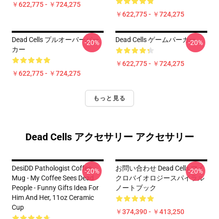
￥622,775 - ￥724,275
￥622,775 - ￥724,275
Dead Cells プルオーバーパー
Dead Cells ゲームパーカー
-20%
-20%
カー
￥622,775 - ￥724,275
￥622,775 - ￥724,275
もっと見る
Dead Cells アクセサリー アクセサリー
DesiDD Pathologist Coffee
お問い合わせ Dead Cells マイ
-20%
-20%
Mug - My Coffee Sees Dead
クロバイオロジースパイラル
People - Funny Gifts Idea For
ノートブック
Him And Her, 11oz Ceramic
Cup
￥374,390 - ￥413,250