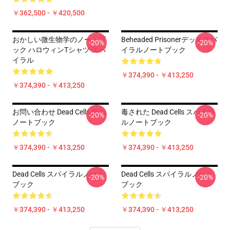
￥362,500 - ￥420,500
おかしい微生物学のノートブ
Beheaded Prisonerデッドスパ
-20%
-20%
ック ハロウィンTシャツ スパ
イラルノートブック
イラル
￥374,390 - ￥413,250
￥374,390 - ￥413,250
お問い合わせ Dead Cells 縦の
毒された Dead Cells スパイラ
-20%
-20%
ノートブック
ルノートブック
￥374,390 - ￥413,250
￥374,390 - ￥413,250
Dead Cells スパイラルノート
Dead Cells スパイラルノート
-20%
-20%
ブック
ブック
￥374,390 - ￥413,250
￥374,390 - ￥413,250