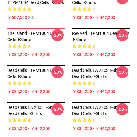
TTPM1004 Dead Cells T-Shirts
Cells T-Shirts
￥507,500
$35
￥384,250 - ￥442,250
The Island TTPM1004 Dead
Revived TTPM1004 Dead Cells
-20%
-20%
Cells T-Shirts
T-Shirts
￥384,250 - ￥442,250
￥384,250 - ￥442,250
Dead Cells TTPM1004 Dead
Dead Cells LA 2303 T-Shirts
-20%
-20%
Cells T-Shirts
Dead Cells T-Shirts
￥384,250 - ￥442,250
￥384,250 - ￥442,250
Dead Cells LA 2303 T-Shirts
Dead Cells LA 2303 T-Shirts
-20%
-20%
Dead Cells T-Shirts
Dead Cells T-Shirts
￥384,250 - ￥442,250
￥384,250 - ￥442,250