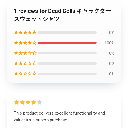
1 reviews for Dead Cells キャラクター
スウェットシャツ
★★★★★
0%
★★★★☆
100%
★★★☆☆
0%
★★☆☆☆
0%
★☆☆☆☆
0%
This product delivers excellent functionality and
value; it’s a superb purchase.