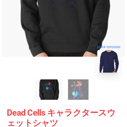
blank template
Dead Cells キャラクタースウ
ェットシャツ