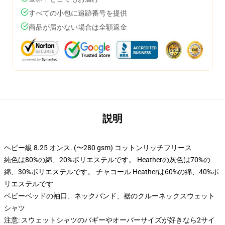
すべての小包に追跡番号を提供
商品が届かない場合は全額返金
説明
ヘビー級 8.25 オンス. (〜280 gsm) コットンリッチフリース
純色は80%の綿、20%ポリエステルです。 Heatherの灰色は70%の
綿、30%ポリエステルです。 チャコール Heatherは60%の綿、40%ポ
リエステルです
ベビーベッドの袖口、ネックバンド、裾のクルーネックスウェット
シャツ
注意: スウェットシャツのバギーやオーバーサイズが好きなら2サイ