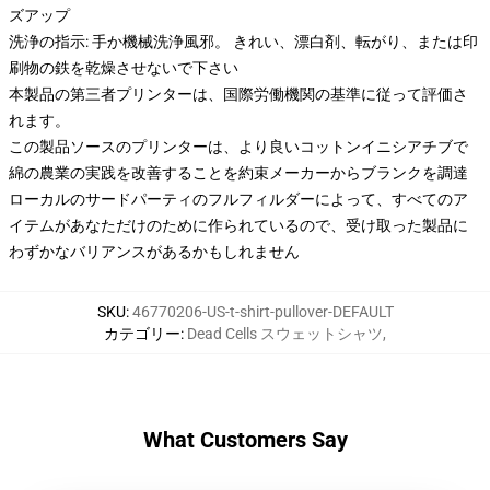
ズアップ
洗浄の指示: 手か機械洗浄風邪。 きれい、漂白剤、転がり、または印
刷物の鉄を乾燥させないで下さい
本製品の第三者プリンターは、国際労働機関の基準に従って評価さ
れます。
この製品ソースのプリンターは、より良いコットンイニシアチブで
綿の農業の実践を改善することを約束メーカーからブランクを調達
ローカルのサードパーティのフルフィルダーによって、すべてのア
イテムがあなただけのために作られているので、受け取った製品に
わずかなバリアンスがあるかもしれません
SKU
:
46770206-US-t-shirt-pullover-DEFAULT
カテゴリー
:
Dead Cells スウェットシャツ
,
What Customers Say