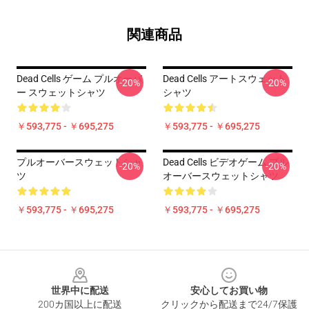
関連商品
Dead Cells ゲーム プルオーバ
Dead Cells アートスウェット
-20%
-20%
ー スウェットシャツ
シャツ
￥593,775 - ￥695,275
￥593,775 - ￥695,275
プルオーバースウェットシャ
Dead Cells ビデオゲーム プル
-20%
-20%
ツ
オーバースウェットシャツ
￥593,775 - ￥695,275
￥593,775 - ￥695,275
Footer
世界中に配送
安心してお買い物
200カ国以上に配送
クリックから配送まで24/7保護