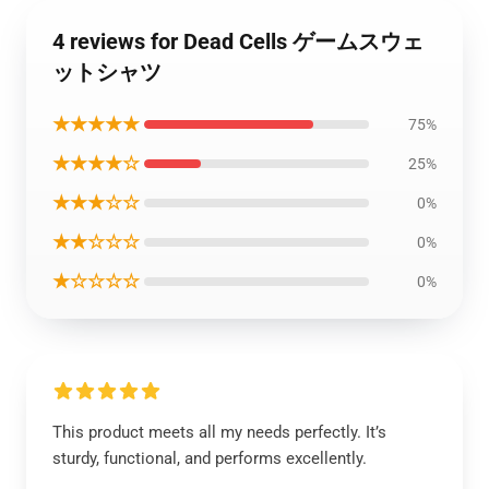
4 reviews for Dead Cells ゲームスウェ
ットシャツ
★★★★★
75%
★★★★☆
25%
★★★☆☆
0%
★★☆☆☆
0%
★☆☆☆☆
0%
This product meets all my needs perfectly. It’s
sturdy, functional, and performs excellently.