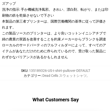
ズアップ
洗浄の指示: 手か機械洗浄風邪。 きれい、漂白剤、転がり、または印
刷物の鉄を乾燥させないで下さい
本製品の第三者プリンターは、国際労働機関の基準に従って評価さ
れます。
この製品ソースのプリンターは、より良いコットンイニシアチブで
綿の農業の実践を改善することを約束メーカーからブランクを調達
ローカルのサードパーティのフルフィルダーによって、すべてのア
イテムがあなただけのために作られているので、受け取った製品に
わずかなバリアンスがあるかもしれません
SKU
:
135189326-US-t-shirt-pullover-DEFAULT
カテゴリー
:
Dead Cells スウェットシャツ
,
What Customers Say