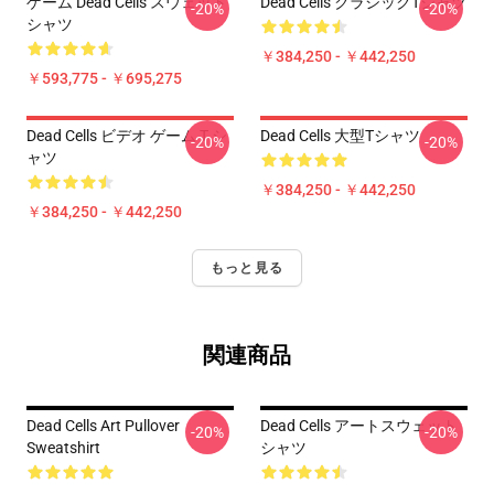
ゲーム Dead Cells スウェット
Dead Cells クラシックTシャツ
-20%
-20%
シャツ
￥384,250 - ￥442,250
￥593,775 - ￥695,275
Dead Cells ビデオ ゲーム T シ
Dead Cells 大型Tシャツ
-20%
-20%
ャツ
￥384,250 - ￥442,250
￥384,250 - ￥442,250
もっと見る
関連商品
Dead Cells Art Pullover
Dead Cells アートスウェット
-20%
-20%
Sweatshirt
シャツ