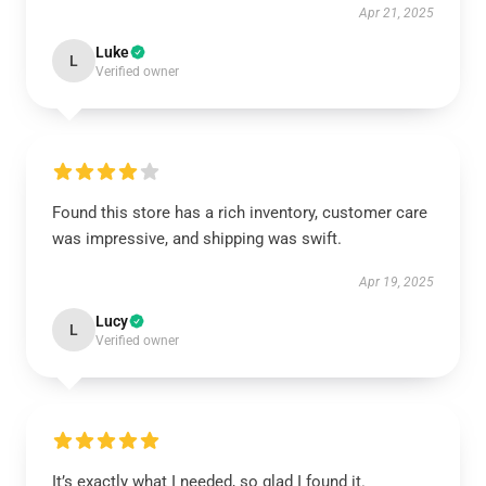
Apr 21, 2025
Luke
L
Verified owner
Found this store has a rich inventory, customer care
was impressive, and shipping was swift.
Apr 19, 2025
Lucy
L
Verified owner
It’s exactly what I needed, so glad I found it.