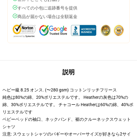
すべての小包に追跡番号を提供
商品が届かない場合は全額返金
説明
ヘビー級 8.25 オンス. (〜280 gsm) コットンリッチフリース
純色は80%の綿、20%ポリエステルです。 Heatherの灰色は70%の
綿、30%ポリエステルです。 チャコール Heatherは60%の綿、40%ポ
リエステルです
ベビーベッドの袖口、ネックバンド、裾のクルーネックスウェット
シャツ
注意: スウェットシャツのバギーやオーバーサイズが好きなら2サイ