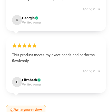
Apr 17, 2025
Georgia
G
Verified owner
This product meets my exact needs and performs
flawlessly.
Apr 17, 2025
Elizabeth
E
Verified owner
Write your review