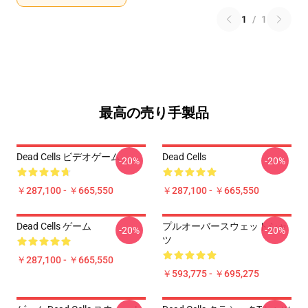
1
/
1
最高の売り手製品
Dead Cells ビデオゲーム
Dead Cells
-20%
-20%
￥287,100 - ￥665,550
￥287,100 - ￥665,550
Dead Cells ゲーム
プルオーバースウェットシャ
-20%
-20%
ツ
￥287,100 - ￥665,550
￥593,775 - ￥695,275