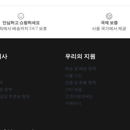
안심하고 쇼핑하세요
국제 보증
릭에서 배송까지 24/7 보호
사용 국가에서 제공
회사
우리의 지원
배송 및 배송 정책
지불 기간
책
반품 및 환불 정책
작권 정책
기타 제품
공급망 투명성 행위
고객지원 (FAQ)
구매하기