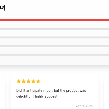
소녀
Didn’t anticipate much, but the product was
delightful. Highly suggest.
Apr 16, 2025