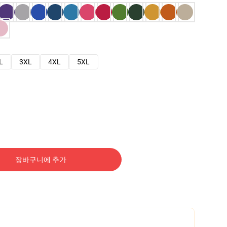
L
3XL
4XL
5XL
장바구니에 추가