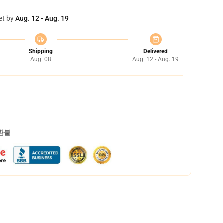
et by
Aug. 12 - Aug. 19
Shipping
Delivered
Aug. 08
Aug. 12 - Aug. 19
 환불