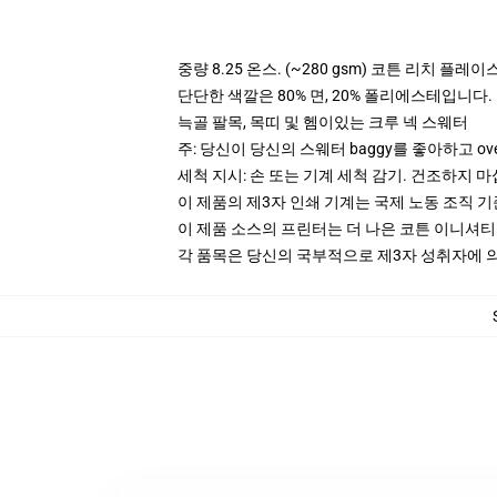
중량 8.25 온스. (~280 gsm) 코튼 리치 플레이
단단한 색깔은 80% 면, 20% 폴리에스테입니다. Hea
늑골 팔목, 목띠 및 헴이있는 크루 넥 스웨터
주: 당신이 당신의 스웨터 baggy를 좋아하고 ov
세척 지시: 손 또는 기계 세척 감기. 건조하지 마
이 제품의 제3자 인쇄 기계는 국제 노동 조직 
이 제품 소스의 프린터는 더 나은 코튼 이니셔
각 품목은 당신의 국부적으로 제3자 성취자에 의하