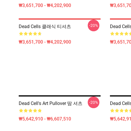
₩3,651,700 - ₩4,202,900
₩3,651,70
-20%
Dead Cells 클래식 티셔츠
Dead Ce
₩3,651,700 - ₩4,202,900
₩3,651,70
-20%
Dead Cell's Art Pullover 땀 셔츠
Dead Ce
₩5,642,910 - ₩6,607,510
₩5,642,91