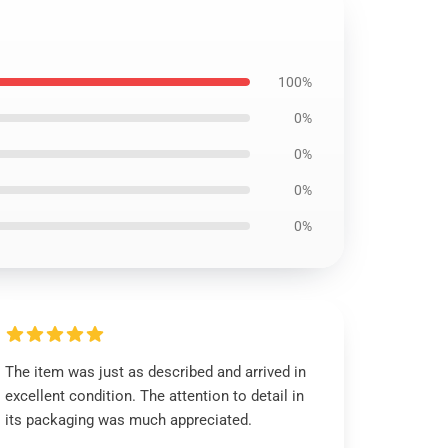
100%
0%
0%
0%
0%
The item was just as described and arrived in
excellent condition. The attention to detail in
its packaging was much appreciated.