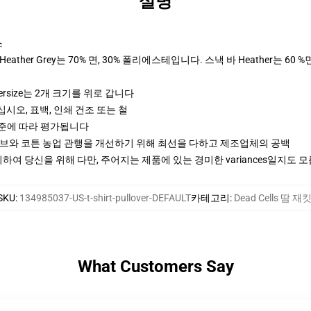
설명
스
ther Grey는 70% 면, 30% 폴리에스테입니다. 스낵 바 Heather는 60 %
ersize는 2개 크기를 위로 갑니다
십시오, 표백, 인쇄 건조 또는 철
기준에 따라 평가됩니다
티브와 코튼 농업 관행을 개선하기 위해 최선을 다하고 제조업체의 공백
여 당신을 위해 다만, 주어지는 제품에 있는 경미한 variances일지도 
SKU
:
134985037-US-t-shirt-pullover-DEFAULT
카테고리
:
Dead Cells 땀 재
What Customers Say