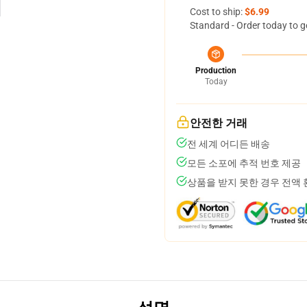
Cost to ship:
$6.99
Standard - Order today to g
Production
Today
안전한 거래
전 세계 어디든 배송
모든 소포에 추적 번호 제공
상품을 받지 못한 경우 전액