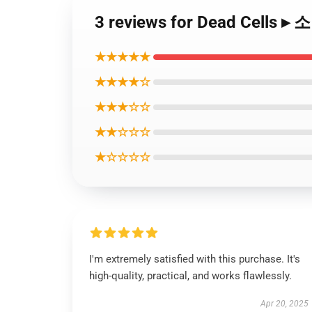
3 reviews for Dead Cells ▸ 
★★★★★
★★★★☆
★★★☆☆
★★☆☆☆
★☆☆☆☆
I'm extremely satisfied with this purchase. It's
high-quality, practical, and works flawlessly.
Apr 20, 2025