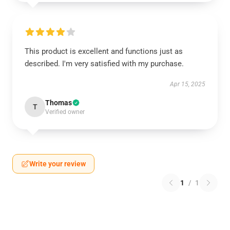
This product is excellent and functions just as
described. I'm very satisfied with my purchase.
Apr 15, 2025
Thomas
T
Verified owner
Write your review
1
/
1