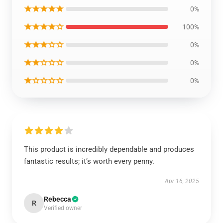
★★★★★
0%
★★★★☆
100%
★★★☆☆
0%
★★☆☆☆
0%
★☆☆☆☆
0%
This product is incredibly dependable and produces
fantastic results; it’s worth every penny.
Apr 16, 2025
Rebecca
R
Verified owner