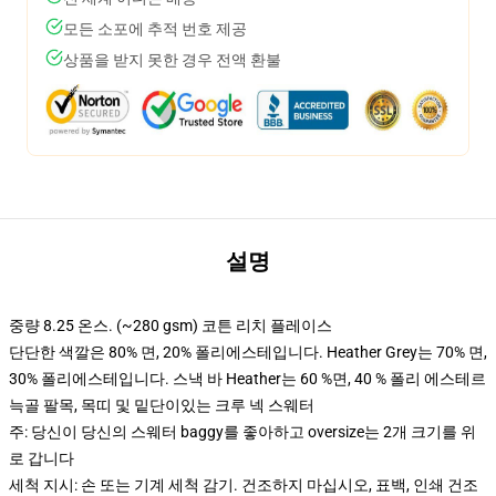
모든 소포에 추적 번호 제공
상품을 받지 못한 경우 전액 환불
설명
중량 8.25 온스. (~280 gsm) 코튼 리치 플레이스
단단한 색깔은 80% 면, 20% 폴리에스테입니다. Heather Grey는 70% 면,
30% 폴리에스테입니다. 스낵 바 Heather는 60 %면, 40 % 폴리 에스테르
늑골 팔목, 목띠 및 밑단이있는 크루 넥 스웨터
주: 당신이 당신의 스웨터 baggy를 좋아하고 oversize는 2개 크기를 위
로 갑니다
세척 지시: 손 또는 기계 세척 감기. 건조하지 마십시오, 표백, 인쇄 건조