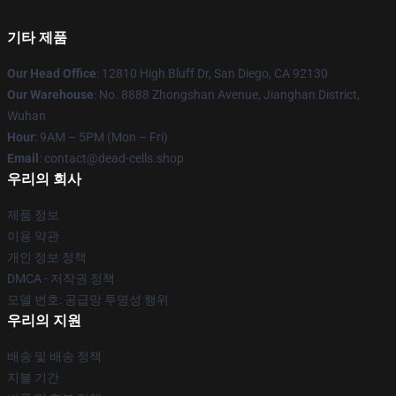
기타 제품
Our Head Office
: 12810 High Bluff Dr, San Diego, CA 92130
Our Warehouse
: No. 8888 Zhongshan Avenue, Jianghan District,
Wuhan
Hour
: 9AM – 5PM (Mon – Fri)
Email
: contact@dead-cells.shop
우리의 회사
제품 정보
이용 약관
개인 정보 정책
DMCA - 저작권 정책
모델 번호: 공급망 투명성 행위
우리의 지원
배송 및 배송 정책
지불 기간