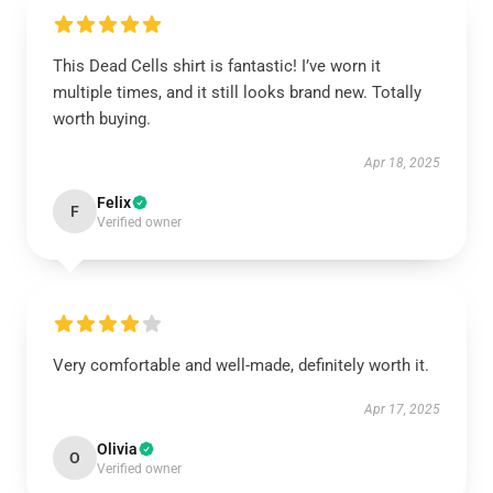
This Dead Cells shirt is fantastic! I’ve worn it
multiple times, and it still looks brand new. Totally
worth buying.
Apr 18, 2025
Felix
F
Verified owner
Very comfortable and well-made, definitely worth it.
Apr 17, 2025
Olivia
O
Verified owner