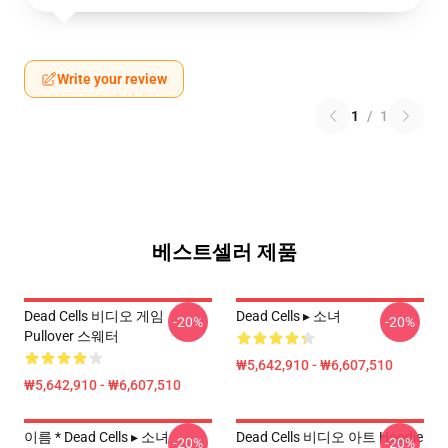
Write your review
1
/
1
베스트셀러 제품
Dead Cells 비디오 게임
Dead Cells ▸ 소녀
-20%
-20%
Pullover 스웨터
₩5,642,910 - ₩6,607,510
₩5,642,910 - ₩6,607,510
이름 * Dead Cells ▸ 소녀
Dead Cells 비디오 아트 Hoodie
-20%
-20%