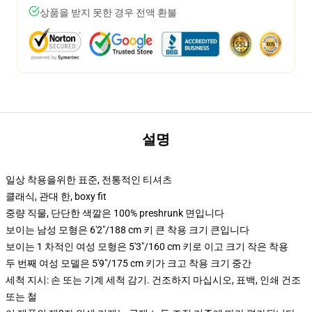
상품을 받지 못한 경우 전액 환불
설명
일상 착용을위한 표준, 전통적인 티셔츠
클래식, 관대 한, boxy fit
중량 직물, 단단한 색깔은 100% preshrunk 면입니다
보이는 남성 모형은 6'2"/188 cm 키 큰 착용 크기 큰입니다
보이는 1 차적인 여성 모형은 5'3"/160 cm 키로 이고 크기 작은 착용
두 번째 여성 모델은 5'9"/175 cm 키가 크고 착용 크기 중간
세척 지시: 손 또는 기계 세척 감기. 건조하지 마십시오, 표백, 인쇄 건조
또는 철