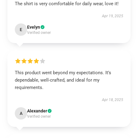
The shirt is very comfortable for daily wear, love it!
Apr 19, 2025
Evelyn
E
Verified owner
This product went beyond my expectations. It’s
dependable, well-crafted, and ideal for my
requirements.
Apr 18, 2025
Alexander
A
Verified owner