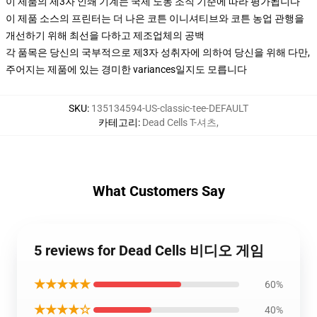
이 제품의 제3자 인쇄 기계는 국제 노동 조직 기준에 따라 평가됩니다
이 제품 소스의 프린터는 더 나은 코튼 이니셔티브와 코튼 농업 관행을
개선하기 위해 최선을 다하고 제조업체의 공백
각 품목은 당신의 국부적으로 제3자 성취자에 의하여 당신을 위해 다만,
주어지는 제품에 있는 경미한 variances일지도 모릅니다
SKU
:
135134594-US-classic-tee-DEFAULT
카테고리
:
Dead Cells T-셔츠
,
What Customers Say
5 reviews for Dead Cells 비디오 게임
★★★★★
60%
★★★★☆
40%