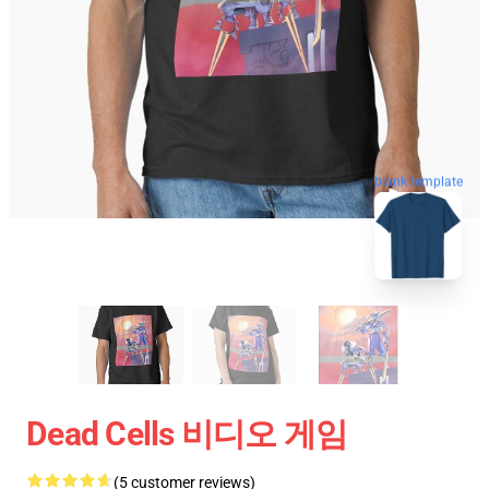
blank template
Dead Cells 비디오 게임
(5 customer reviews)