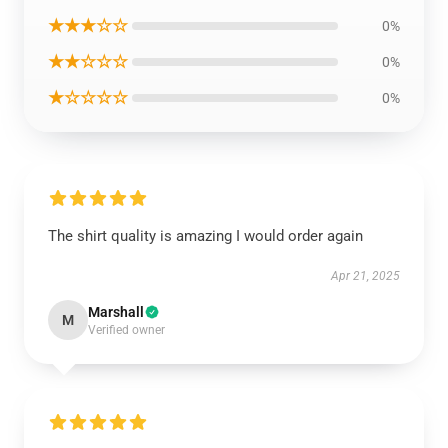
★★★☆☆
0%
★★☆☆☆
0%
★☆☆☆☆
0%
The shirt quality is amazing I would order again
Apr 21, 2025
Marshall
M
Verified owner