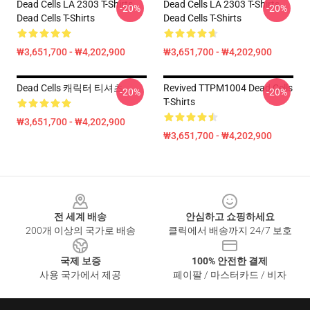
Dead Cells LA 2303 T-Shirts
Dead Cells LA 2303 T-Shirts
-20%
-20%
Dead Cells T-Shirts
Dead Cells T-Shirts
₩3,651,700 - ₩4,202,900
₩3,651,700 - ₩4,202,900
Dead Cells 캐릭터 티셔츠
Revived TTPM1004 Dead Cells
-20%
-20%
T-Shirts
₩3,651,700 - ₩4,202,900
₩3,651,700 - ₩4,202,900
Footer
전 세계 배송
안심하고 쇼핑하세요
200개 이상의 국가로 배송
클릭에서 배송까지 24/7 보호
국제 보증
100% 안전한 결제
사용 국가에서 제공
페이팔 / 마스터카드 / 비자