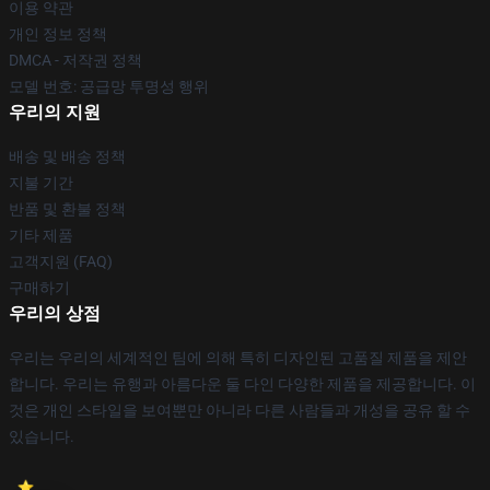
이용 약관
개인 정보 정책
DMCA - 저작권 정책
모델 번호: 공급망 투명성 행위
우리의 지원
배송 및 배송 정책
지불 기간
반품 및 환불 정책
기타 제품
고객지원 (FAQ)
구매하기
우리의 상점
우리는 우리의 세계적인 팀에 의해 특히 디자인된 고품질 제품을 제안
합니다. 우리는 유행과 아름다운 둘 다인 다양한 제품을 제공합니다. 이
것은 개인 스타일을 보여뿐만 아니라 다른 사람들과 개성을 공유 할 수
있습니다.