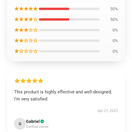
★★★★★
50%
★★★★☆
50%
★★★☆☆
0%
★★☆☆☆
0%
★☆☆☆☆
0%
This product is highly effective and well-designed;
I’m very satisfied.
Apr 21, 2025
Gabriel
G
Verified owner