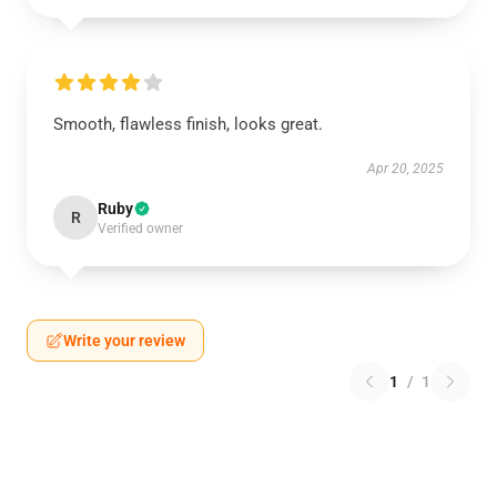
Smooth, flawless finish, looks great.
Apr 20, 2025
Ruby
R
Verified owner
Write your review
1
/
1