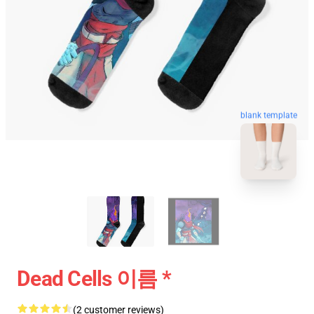
blank template
Dead Cells 이름 *
(2 customer reviews)