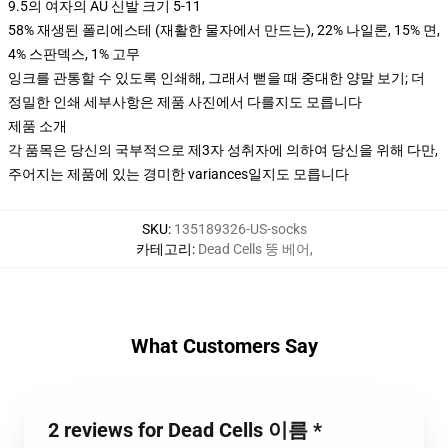
9.5의 여자의 AU 신발 크기 5-11
58% 재생된 폴리에스테 (재활한 물자에서 만드는), 22% 나일론, 15% 면,
4% 스판덱스, 1% 고무
잉크를 관통할 수 있도록 인쇄해, 그래서 뻗을 때 중대한 양말 보기; 더
정밀한 인쇄 세부사항은 제품 사진에서 다를지도 모릅니다
제품 소개
각 품목은 당신의 국부적으로 제3자 성취자에 의하여 당신을 위해 다만,
주어지는 제품에 있는 경미한 variances일지도 모릅니다
SKU
:
135189326-US-socks
카테고리
:
Dead Cells 뚱 베어
,
What Customers Say
2 reviews for Dead Cells 이름 *