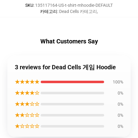
SKU
:
135117164-US-t-shirt-mhoodie-DEFAULT
카테고리
:
Dead Cells 카테고리
,
What Customers Say
3 reviews for Dead Cells 게임 Hoodie
★★★★★
100%
★★★★☆
0%
★★★☆☆
0%
★★☆☆☆
0%
★☆☆☆☆
0%