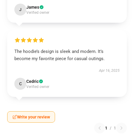
James
J
Verified owner
The hoodie’s design is sleek and modern. It’s
become my favorite piece for casual outings.
Apr 16, 2025
Cedric
C
Verified owner
Write your review
1
/
1