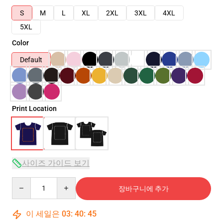
S
M
L
XL
2XL
3XL
4XL
5XL
Color
Default
Print Location
사이즈 가이드 보기
Quantity
장바구니에 추가
이 세일은
03
:
40
:
45