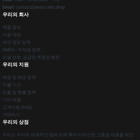
Email
: contact@dead-cells.shop
우리의 회사
제품 정보
이용 약관
개인 정보 정책
DMCA - 저작권 정책
모델 번호: 공급망 투명성 행위
우리의 지원
배송 및 배송 정책
지불 기간
반품 및 환불 정책
기타 제품
고객지원 (FAQ)
구매하기
우리의 상점
우리는 우리의 세계적인 팀에 의해 특히 디자인된 고품질 제품을 제안