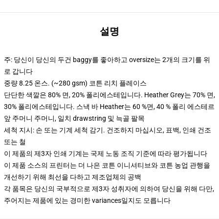
설명
주: 당신이 당신의 두건 baggy를 좋아하고 oversize는 2개의 크기를 위
로 갑니다
중량 8.25 온스. (~280 gsm) 코튼 리치 플레이스
단단한 색깔은 80% 면, 20% 폴리에스테입니다. Heather Grey는 70% 면,
30% 폴리에스테입니다. 스낵 바 Heather는 60 %면, 40 % 폴리 에스테르
앞 주머니 주머니, 일치 drawstring 및 늑골 팔목
세척 지시: 손 또는 기계 세척 감기. 건조하지 마십시오, 표백, 인쇄 건조
또는 철
이 제품의 제3자 인쇄 기계는 국제 노동 조직 기준에 따라 평가됩니다
이 제품 소스의 프린터는 더 나은 코튼 이니셔티브와 코튼 농업 관행을
개선하기 위해 최선을 다하고 제조업체의 공백
각 품목은 당신의 국부적으로 제3자 성취자에 의하여 당신을 위해 다만,
주어지는 제품에 있는 경미한 variances일지도 모릅니다