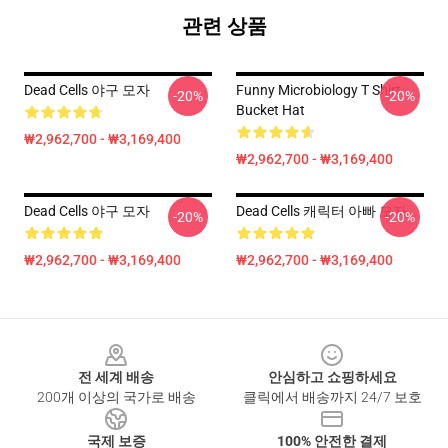
관련 상품
Dead Cells 야구 모자
Funny Microbiology T Shirt
-20%
-20%
Bucket Hat
₩2,962,700 - ₩3,169,400
₩2,962,700 - ₩3,169,400
Dead Cells 야구 모자
Dead Cells 캐릭터 아빠 모자
-20%
-20%
₩2,962,700 - ₩3,169,400
₩2,962,700 - ₩3,169,400
Footer
전 세계 배송
안심하고 쇼핑하세요
200개 이상의 국가로 배송
클릭에서 배송까지 24/7 보호
국제 보증
100% 안전한 결제