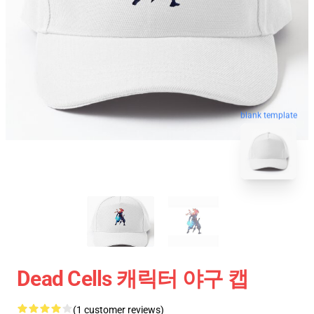
blank template
Dead Cells 캐릭터 야구 캡
(1 customer reviews)