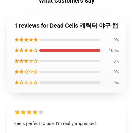
What Customers Say
1 reviews for Dead Cells 캐릭터 야구 캡
★★★★★
0%
★★★★☆
100%
★★★☆☆
0%
★★☆☆☆
0%
★☆☆☆☆
0%
Feels perfect to use, I’m really impressed.