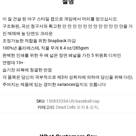
설명
이 잘 건설 된 야구 스타일 캡으로 게임에서 머리를 얻으십시오.
구조화된, 곡선 청구서와 확고한 안 안 안 안 안 안 안 안 안 안 안 안을 가
진 매체에 높 단면도 크라운
조정가능한 적합을 위한 Snapback 마감
100%년 폴리에스테, 직물 무게 8.4 oz/285gsm
완벽한 인쇄를 위한 두 배 넓은 정면 패널을 가진 5 위원회 디자인
연령대 13+ ·
습기찬 피복에 청결한 반점
각 품목은 당신의 국부적으로 제3자 성취자에 의하여 당신을 위해 다만,
주어지는 제품에 있는 경미한 variances일지도 모릅니다
SKU
:
150833354-US-baseball-cap
카테고리
:
Dead Cells 모자 & 모자
,