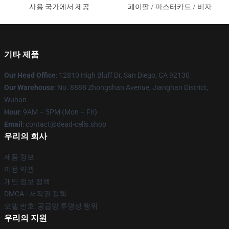
사용 국가에서 제공
페이팔 / 마스터카드 / 비자
기타 제품
Our Head Office
: 12810 High Bluff Dr, San Diego, CA 92130
Our Warehouse
: No. 8888 Zhongshan Avenue, Jianghan District,
Wuhan
Hour
: 9AM – 5PM (Mon – Fri)
Email
: contact@dead-cells.shop
우리의 회사
제품 정보
이용 약관
개인 정보 정책
DMCA - 저작권 정책
모델 번호: 공급망 투명성 행위
우리의 지원