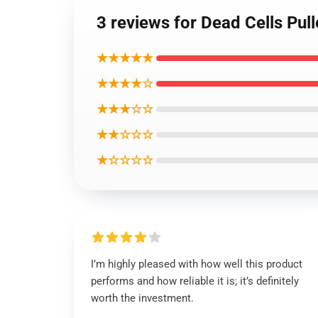
3 reviews for Dead Cells P
★★★★★
★★★★☆
★★★☆☆
★★☆☆☆
★☆☆☆☆
I’m highly pleased with how well this product
performs and how reliable it is; it’s definitely
worth the investment.