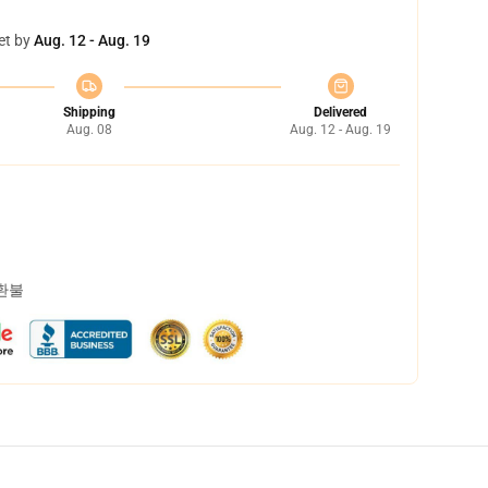
et by
Aug. 12 - Aug. 19
Shipping
Delivered
Aug. 08
Aug. 12 - Aug. 19
 환불