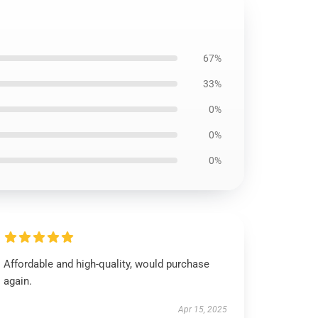
67%
33%
0%
0%
0%
Affordable and high-quality, would purchase
again.
Apr 15, 2025