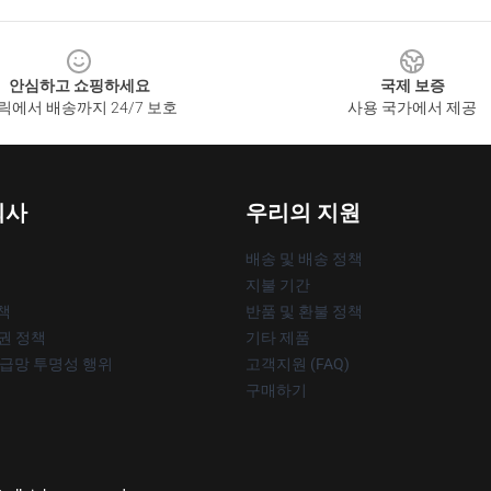
안심하고 쇼핑하세요
국제 보증
릭에서 배송까지 24/7 보호
사용 국가에서 제공
회사
우리의 지원
배송 및 배송 정책
지불 기간
책
반품 및 환불 정책
작권 정책
기타 제품
공급망 투명성 행위
고객지원 (FAQ)
구매하기