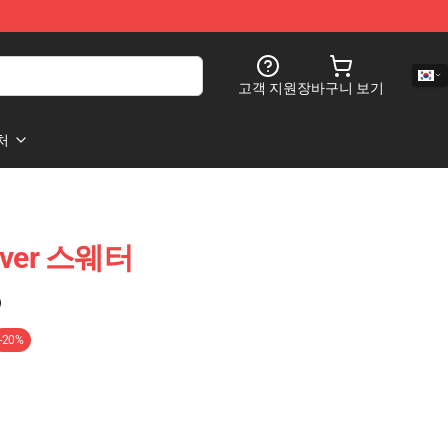
고객 지원
장바구니 보기
처
lover 스웨터
)
-20%