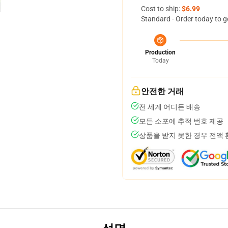
Cost to ship:
$6.99
Standard - Order today to g
Production
Today
안전한 거래
전 세계 어디든 배송
모든 소포에 추적 번호 제공
상품을 받지 못한 경우 전액