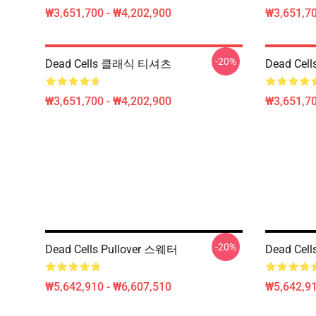
₩3,651,700 - ₩4,202,900
₩3,651,70
-20%
Dead Cells 클래식 티셔츠
Dead Ce
₩3,651,700 - ₩4,202,900
₩3,651,70
-20%
Dead Cells Pullover 스웨터
Dead C
₩5,642,910 - ₩6,607,510
₩5,642,91