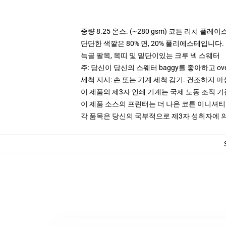
중량 8.25 온스. (~280 gsm) 코튼 리치 플레이
단단한 색깔은 80% 면, 20% 폴리에스테입니다. Hea
늑골 팔목, 목띠 및 밑단이있는 크루 넥 스웨터
주: 당신이 당신의 스웨터 baggy를 좋아하고 ov
세척 지시: 손 또는 기계 세척 감기. 건조하지 마
이 제품의 제3자 인쇄 기계는 국제 노동 조직 
이 제품 소스의 프린터는 더 나은 코튼 이니셔
각 품목은 당신의 국부적으로 제3자 성취자에 의하