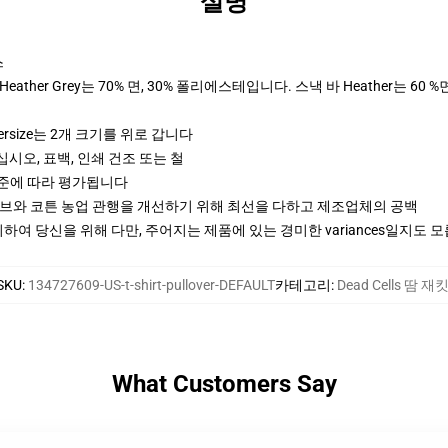
설명
스
ther Grey는 70% 면, 30% 폴리에스테입니다. 스낵 바 Heather는 60 %
ersize는 2개 크기를 위로 갑니다
십시오, 표백, 인쇄 건조 또는 철
기준에 따라 평가됩니다
티브와 코튼 농업 관행을 개선하기 위해 최선을 다하고 제조업체의 공백
여 당신을 위해 다만, 주어지는 제품에 있는 경미한 variances일지도 
SKU
:
134727609-US-t-shirt-pullover-DEFAULT
카테고리
:
Dead Cells 땀 재
What Customers Say