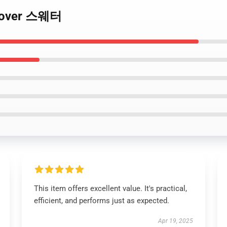
ullover 스웨터
This item offers excellent value. It's practical,
efficient, and performs just as expected.
Apr 19, 2025