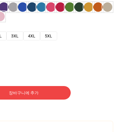
L
3XL
4XL
5XL
장바구니에 추가