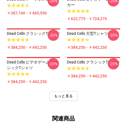
-20%
-20%
カー
￥287,100 - ￥665,550
￥622,775 - ￥724,275
Dead Cells クラシックTシャツ
Dead Cells 大型Tシャツ
-20%
-20%
￥384,250 - ￥442,250
￥384,250 - ￥442,250
Dead Cells ビデオゲーム クラ
Dead Cells クラシックTシャツ
-20%
-20%
シックTシャツ
￥384,250 - ￥442,250
￥384,250 - ￥442,250
もっと見る
関連商品