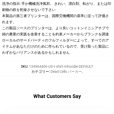
洗浄の指示: 手か機械洗浄風邪。 きれい、漂白剤、転がり、または印
刷物の鉄を乾燥させないで下さい
本製品の第三者プリンターは、国際労働機関の基準に従って評価さ
れます。
この製品ソースのプリンターは、より良いコットンイニシアチブで
綿の農業の実践を改善することを約束メーカーからブランクを調達
ローカルのサードパーティのフルフィルダーによって、すべてのア
イテムがあなただけのために作られているので、受け取った製品に
わずかなバリアンスがあるかもしれません
SKU
:
134964406-US-t-shirt-mhoodie-DEFAULT
カテゴリー
:
Dead Cells パーカー
,
What Customers Say