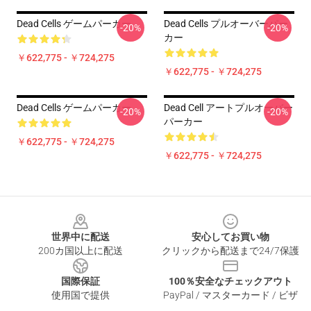
Dead Cells ゲームパーカー
Dead Cells プルオーバーパー
-20%
-20%
カー
￥622,775 - ￥724,275
￥622,775 - ￥724,275
Dead Cells ゲームパーカー
Dead Cell アートプルオーバー
-20%
-20%
パーカー
￥622,775 - ￥724,275
￥622,775 - ￥724,275
Footer
世界中に配送
安心してお買い物
200カ国以上に配送
クリックから配送まで24/7保護
国際保証
100％安全なチェックアウト
使用国で提供
PayPal / マスターカード / ビザ