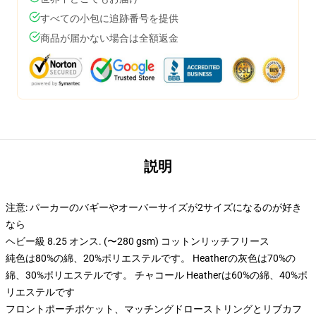
すべての小包に追跡番号を提供
商品が届かない場合は全額返金
説明
注意: パーカーのバギーやオーバーサイズが2サイズになるのが好き
なら
ヘビー級 8.25 オンス. (〜280 gsm) コットンリッチフリース
純色は80%の綿、20%ポリエステルです。 Heatherの灰色は70%の
綿、30%ポリエステルです。 チャコール Heatherは60%の綿、40%ポ
リエステルです
フロントポーチポケット、マッチングドローストリングとリブカフ