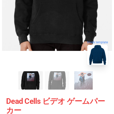
blank template
Dead Cells ビデオ ゲームパー
カー