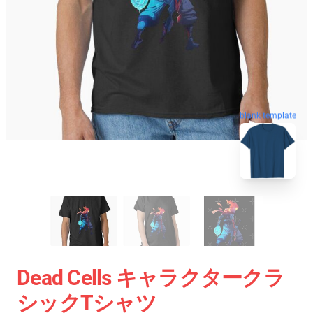
blank template
Dead Cells キャラクタークラ
シックTシャツ