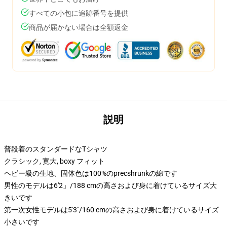
すべての小包に追跡番号を提供
商品が届かない場合は全額返金
説明
普段着のスタンダードなTシャツ
クラシック, 寛大, boxy フィット
ヘビー級の生地、固体色は100%のprecshrunkの綿です
男性のモデルは6'2」/188 cmの高さおよび身に着けているサイズ大
きいです
第一次女性モデルは5'3"/160 cmの高さおよび身に着けているサイズ
小さいです