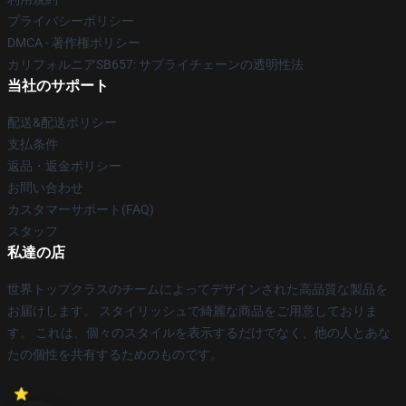
プライバシーポリシー
DMCA - 著作権ポリシー
カリフォルニアSB657: サプライチェーンの透明性法
当社のサポート
配送&配送ポリシー
支払条件
返品・返金ポリシー
お問い合わせ
カスタマーサポート(FAQ)
スタッフ
私達の店
世界トップクラスのチームによってデザインされた高品質な製品を
お届けします。 スタイリッシュで綺麗な商品をご用意しておりま
す。 これは、個々のスタイルを表示するだけでなく、他の人とあな
たの個性を共有するためのものです。