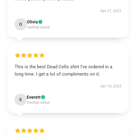
Apr 21, 2025
Olivia
O
Verified owner
This is the best Dead Cells shirt I've ordered in a
long time. I get a lot of compliments on it.
Apr 18, 2025
Everett
E
Verified owner