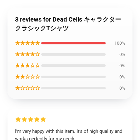
3 reviews for Dead Cells キャラクター
クラシックTシャツ
★★★★★
100%
★★★★☆
0%
★★★☆☆
0%
★★☆☆☆
0%
★☆☆☆☆
0%
I’m very happy with this item. It’s of high quality and
works perfectly for my needs.