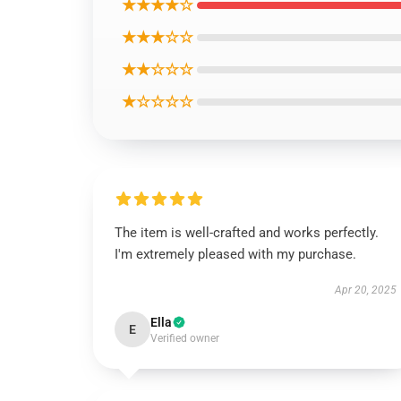
★★★★☆
★★★☆☆
★★☆☆☆
★☆☆☆☆
The item is well-crafted and works perfectly.
I'm extremely pleased with my purchase.
Apr 20, 2025
Ella
E
Verified owner