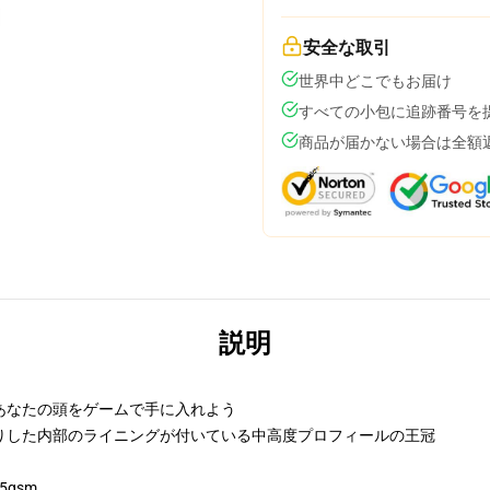
安全な取引
世界中どこでもお届け
すべての小包に追跡番号を
商品が届かない場合は全額
説明
あなたの頭をゲームで手に入れよう
りした内部のライニングが付いている中高度プロフィールの王冠
5gsm