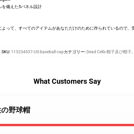
ルを備えた5パネル設計
によって、すべてのアイテムがあなただけのために作られているので、
SKU
:
113234537-US-baseball-cap
カテゴリー
:
Dead Cells 帽子及び帽子
,
What Customers Say
s 特性の野球帽