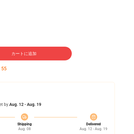
カートに追加
:
54
et by
Aug. 12 - Aug. 19
Shipping
Delivered
Aug. 08
Aug. 12 - Aug. 19