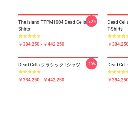
-20%
The Island TTPM1004 Dead Cells T-
Dead Cell
Shirts
T-Shirts
￥384,250 - ￥442,250
￥384,250
-20%
Dead Cells クラシックTシャツ
Dead Ce
￥384,250 - ￥442,250
￥384,250