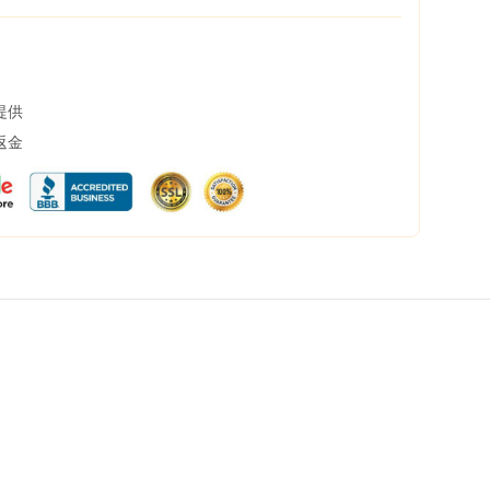
提供
返金