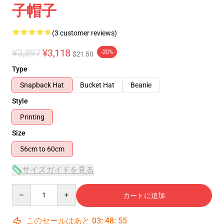
子帽子
(3 customer reviews)
¥3,897
¥3,118
-20%
$21.50
Type
Snapback Hat
Bucket Hat
Beanie
Style
Printing
Size
56cm to 60cm
サイズガイドを見る
Quantity
カートに追加
このセールはあと
03
:
48
:
54