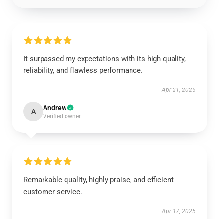
It surpassed my expectations with its high quality,
reliability, and flawless performance.
Apr 21, 2025
Andrew
A
Verified owner
Remarkable quality, highly praise, and efficient
customer service.
Apr 17, 2025