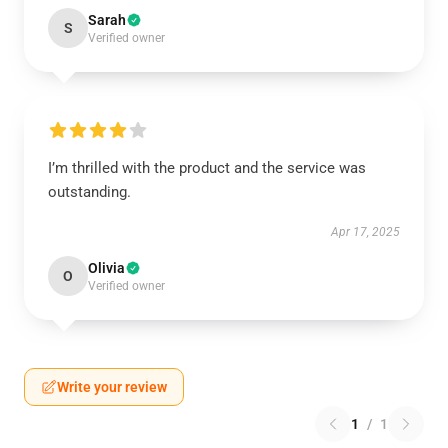
Sarah
S
Verified owner
I’m thrilled with the product and the service was
outstanding.
Apr 17, 2025
Olivia
O
Verified owner
Write your review
1
/
1