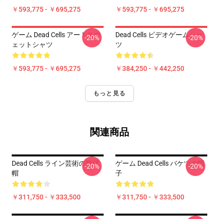
￥593,775 - ￥695,275
￥593,775 - ￥695,275
ゲーム Dead Cells アートスウ
Dead Cells ビデオゲームシャ
-20%
-20%
ェットシャツ
ツ
￥593,775 - ￥695,275
￥384,250 - ￥442,250
もっと見る
関連商品
Dead Cells ライン芸術の野球
ゲーム Dead Cells バケツの帽
-20%
-20%
帽
子
￥311,750 - ￥333,500
￥311,750 - ￥333,500