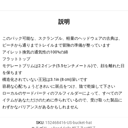
説明
このパック可能な、スクランブル、軽量のヘッドウェアの古典は、
ビーチから通りまでトレイルまで冒険の準備が整っています
アイレット換気の通気性の100%の綿
フラットトップ
モデレートブリムは2.2インチ(5.5センチメートル)で、顔を離れた日
を保ちます
構造化されていない王冠は3.1in (8 cm)深いです
容易な心配:ちょうどきれいに斑点をつけ、陰で乾燥して下さい
ローカルのサードパーティのフルフィルダーによって、すべてのア
イテムがあなただけのために作られているので、受け取った製品に
わずかなバリアンスがあるかもしれません
SKU
:
152468416-US-bucket-hat