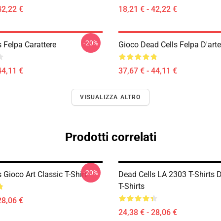
42,22 €
18,21 € - 42,22 €
-20%
 Felpa Carattere
Gioco Dead Cells Felpa D'arte
44,11 €
37,67 € - 44,11 €
VISUALIZZA ALTRO
Prodotti correlati
-20%
 Gioco Art Classic T-Shirt
Dead Cells LA 2303 T-Shirts 
T-Shirts
28,06 €
24,38 € - 28,06 €