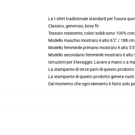
La t-shirt tradizionale standard per l'usura quo
Classico, generoso, boxy fit
Tessuto resistente, colori solidi sono 100% co
Modello maschio mostrato è alto 6'2" / 188 c
Modello femminile primario mostrato è alto 5'
Modello secondario femminile mostrato è alto 5
Istruzioni per il lavaggio: Lavare a mano o a 
La stampante di terze parti di questo prodotto 
La stampante di questo prodotto genera vuoti da
Dal momento che ogni elemento è fatto solo per 