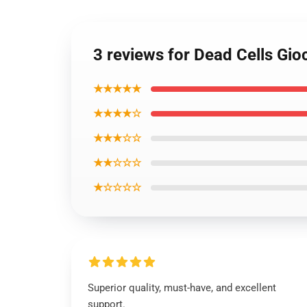
3 reviews for Dead Cells Gioc
★★★★★
★★★★☆
★★★☆☆
★★☆☆☆
★☆☆☆☆
Superior quality, must-have, and excellent
support.