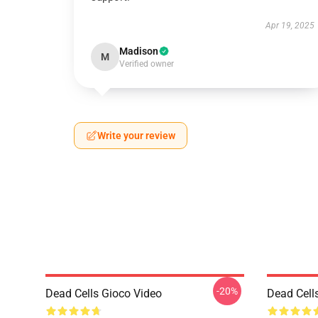
Apr 19, 2025
Madison
M
Verified owner
Write your review
-20%
Dead Cells Gioco Video
Dead Cell