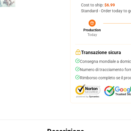
Cost to ship:
$6.99
Standard - Order today to g
Production
Today
Transazione sicura
Consegna mondiale a domici
Numero di tracciamento forni
Rimborso completo se il pro