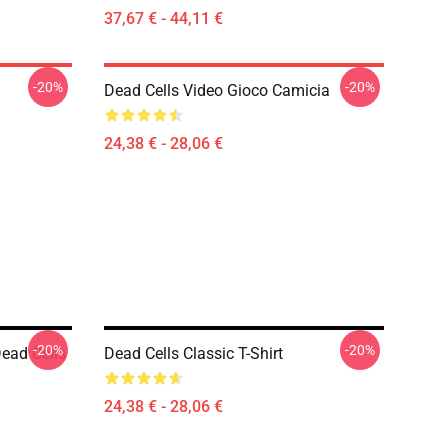
37,67 € - 44,11 €
-20%
-20%
Dead Cells Video Gioco Camicia
24,38 € - 28,06 €
-20%
-20%
Dead Cells
Dead Cells Classic T-Shirt
24,38 € - 28,06 €