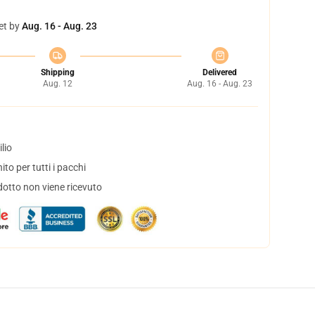
et by
Aug. 16 - Aug. 23
Shipping
Delivered
Aug. 12
Aug. 16 - Aug. 23
lio
to per tutti i pacchi
dotto non viene ricevuto