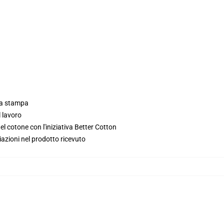
lla stampa
l lavoro
l cotone con l'iniziativa Better Cotton
iazioni nel prodotto ricevuto