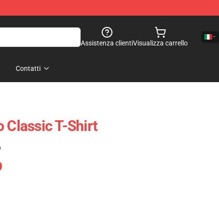
Assistenza clienti
Visualizza carrello
Contatti
 Classic T-Shirt
)