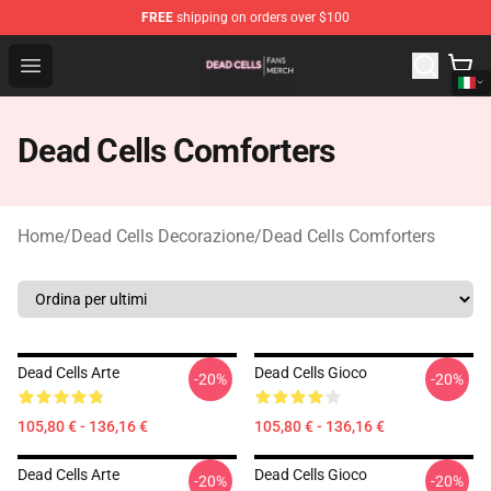
FREE
shipping on orders over $100
Dead Cells Shop - Official Dead Cells Merchandise Store
Open menu
Dead Cells Comforters
Home
/
Dead Cells Decorazione
/
Dead Cells Comforters
Dead Cells Arte
Dead Cells Gioco
-20%
-20%
105,80 € - 136,16 €
105,80 € - 136,16 €
Dead Cells Arte
Dead Cells Gioco
-20%
-20%