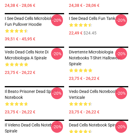
24,38 € - 28,06 €
24,38 € - 28,06 €
I See Dead Cells Microbiology
I See Dead Cells Fun Tank Top
-20%
-20%
Fun Pullover Hoodie
22,49 €
$24.45
39,51 € - 45,95 €
Vedo Dead Cells Note Di
Divertente Microbiologia
-20%
-20%
Microbiologia A Spirale
Notebooks T-Shirt Halloween
Spirale
23,75 € - 26,22 €
23,75 € - 26,22 €
Il Beato Prisoner Dead Spiral
Vedo Dead Cells Notebook
-20%
-20%
Notebook
Verticale
23,75 € - 26,22 €
23,75 € - 26,22 €
Il Veleno Dead Cells Notebook
Dead Cells Notebook Spirale
-20%
-20%
Spirale