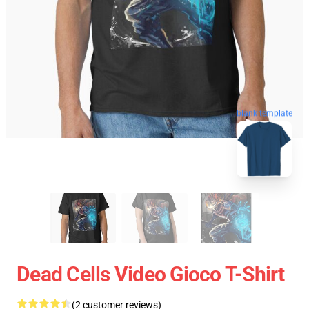
blank template
Dead Cells Video Gioco T-Shirt
(2 customer reviews)