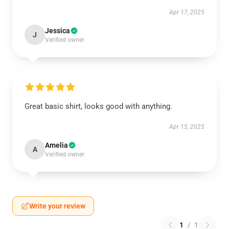
Apr 17, 2025
Jessica
J
Verified owner
Great basic shirt, looks good with anything.
Apr 15, 2025
Amelia
A
Verified owner
Write your review
1
/
1