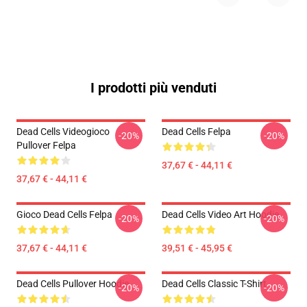
I prodotti più venduti
Dead Cells Videogioco
Dead Cells Felpa
-20%
-20%
Pullover Felpa
37,67 € - 44,11 €
37,67 € - 44,11 €
Gioco Dead Cells Felpa
Dead Cells Video Art Hoodie
-20%
-20%
37,67 € - 44,11 €
39,51 € - 45,95 €
Dead Cells Pullover Hoodie
Dead Cells Classic T-Shirt
-20%
-20%