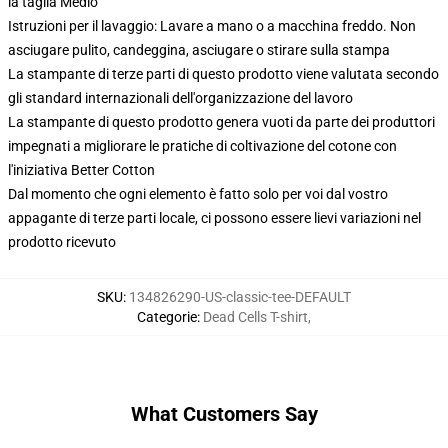
la taglia Medio
Istruzioni per il lavaggio: Lavare a mano o a macchina freddo. Non
asciugare pulito, candeggina, asciugare o stirare sulla stampa
La stampante di terze parti di questo prodotto viene valutata secondo
gli standard internazionali dell'organizzazione del lavoro
La stampante di questo prodotto genera vuoti da parte dei produttori
impegnati a migliorare le pratiche di coltivazione del cotone con
l'iniziativa Better Cotton
Dal momento che ogni elemento è fatto solo per voi dal vostro
appagante di terze parti locale, ci possono essere lievi variazioni nel
prodotto ricevuto
SKU
:
134826290-US-classic-tee-DEFAULT
Categorie
:
Dead Cells T-shirt
,
What Customers Say