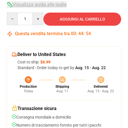
Visualizza guida alle taglie
Quantity
AGGIUNGI AL CARRELLO
Questa vendita termina tra
00
:
44
:
54
Deliver to United States
Cost to ship:
$6.99
Standard - Order today to get by
Aug. 15 - Aug. 22
Production
Shipping
Delivered
Today
Aug. 11
Aug. 15 - Aug. 22
Transazione sicura
Consegna mondiale a domicilio
Numero di tracciamento fornito per tutti i pacchi