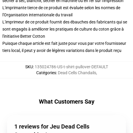
sécher à sec, blanchir, sécher en machine ou en fer sur l'impression
L'imprimante tierce de ce produit est évaluée selon les normes de
l'Organisation internationale du travail
L'imprimeur de ce produit fournit des ébauches des fabricants qui se
sont engagés à améliorer les pratiques de culture du coton grâce à
l'initiative Better Cotton
Puisque chaque article est fait juste pour vous par votre fournisseur
tiers local, il peut y avoir de légères variations dans le produit reçu
SKU
:
135024786-US-t-shirt-pullover-DEFAULT
Catégories
:
Dead Cells Chandails
,
What Customers Say
1 reviews for Jeu Dead Cells