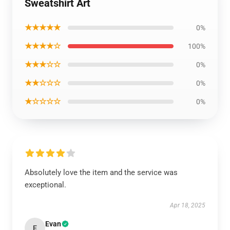
Sweatshirt Art
★★★★★
0%
★★★★☆
100%
★★★☆☆
0%
★★☆☆☆
0%
★☆☆☆☆
0%
Absolutely love the item and the service was
exceptional.
Apr 18, 2025
Evan
E