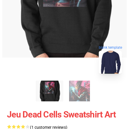
blank template
Jeu Dead Cells Sweatshirt Art
(1 customer reviews)