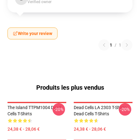
Verified owner
Write your review
1
/
1
Produits les plus vendus
The Island TTPM1004 Dead
Dead Cells LA 2303 T-Shirts
-20%
-20%
Cells T-Shirts
Dead Cells T-Shirts
24,38 € - 28,06 €
24,38 € - 28,06 €