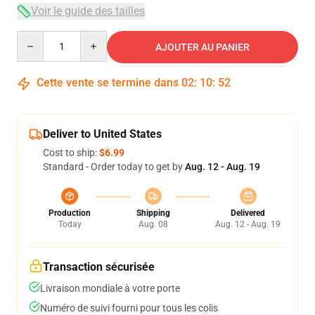
Voir le guide des tailles
Quantity
AJOUTER AU PANIER
Cette vente se termine dans
02
:
10
:
52
Deliver to United States
Cost to ship:
$6.99
Standard - Order today to get by
Aug. 12 - Aug. 19
Production
Shipping
Delivered
Today
Aug. 08
Aug. 12 - Aug. 19
Transaction sécurisée
Livraison mondiale à votre porte
Numéro de suivi fourni pour tous les colis