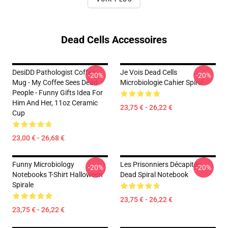
Dead Cells Accessoires
DesiDD Pathologist Coffee
Je Vois Dead Cells
-20%
-20%
Mug - My Coffee Sees Dead
Microbiologie Cahier Spiral
People - Funny Gifts Idea For
Him And Her, 11oz Ceramic
23,75 € - 26,22 €
Cup
23,00 € - 26,68 €
Funny Microbiology
Les Prisonniers Décapités
-20%
-20%
Notebooks T-Shirt Halloween
Dead Spiral Notebook
Spirale
23,75 € - 26,22 €
23,75 € - 26,22 €