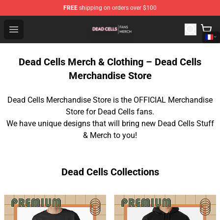
FREE
shipping on orders over $100
Dead Cells Shop - Official Dead Cells Merchandise Store
Open menu
Dead Cells Merch & Clothing – Dead Cells
Merchandise Store
Dead Cells Merchandise Store is the OFFICIAL Merchandise
Store for Dead Cells fans.
We have unique designs that will bring new Dead Cells Stuff
& Merch to you!
Dead Cells Collections