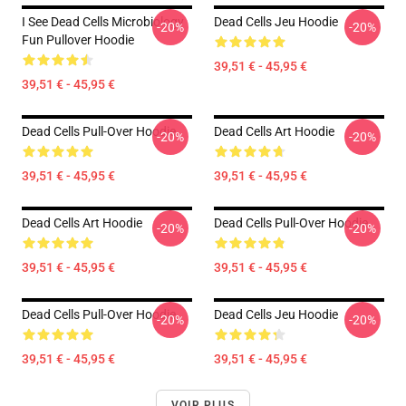
I See Dead Cells Microbiology
Dead Cells Jeu Hoodie
-20%
-20%
Fun Pullover Hoodie
39,51 € - 45,95 €
39,51 € - 45,95 €
Dead Cells Pull-Over Hoodie
Dead Cells Art Hoodie
-20%
-20%
39,51 € - 45,95 €
39,51 € - 45,95 €
Dead Cells Art Hoodie
Dead Cells Pull-Over Hoodie
-20%
-20%
39,51 € - 45,95 €
39,51 € - 45,95 €
Dead Cells Pull-Over Hoodie
Dead Cells Jeu Hoodie
-20%
-20%
39,51 € - 45,95 €
39,51 € - 45,95 €
VOIR PLUS