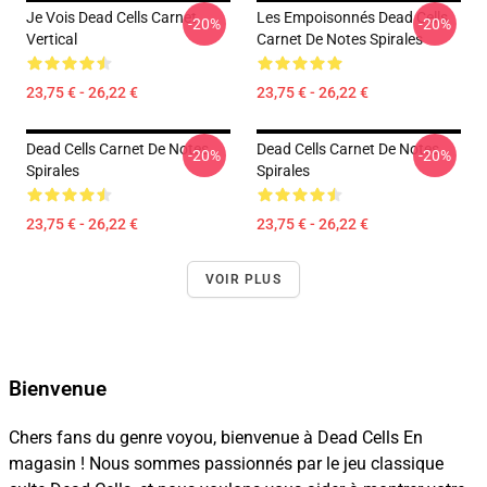
Je Vois Dead Cells Carnet
Les Empoisonnés Dead Cells
-20%
-20%
Vertical
Carnet De Notes Spirales
23,75 € - 26,22 €
23,75 € - 26,22 €
Dead Cells Carnet De Notes
Dead Cells Carnet De Notes
-20%
-20%
Spirales
Spirales
23,75 € - 26,22 €
23,75 € - 26,22 €
VOIR PLUS
Bienvenue
Chers fans du genre voyou, bienvenue à Dead Cells En
magasin ! Nous sommes passionnés par le jeu classique