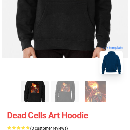
blank template
Dead Cells Art Hoodie
(3 customer reviews)