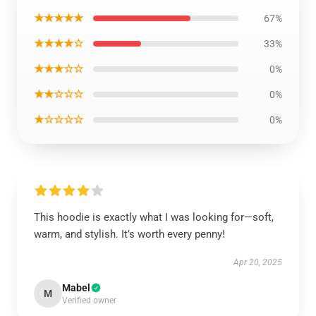
★★★★★
67%
★★★★☆
33%
★★★☆☆
0%
★★☆☆☆
0%
★☆☆☆☆
0%
This hoodie is exactly what I was looking for—soft,
warm, and stylish. It’s worth every penny!
Apr 20, 2025
Mabel
M
Verified owner