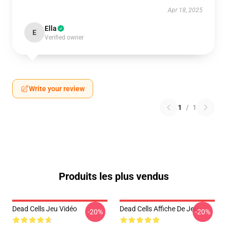
Apr 18, 2025
Ella
E
Verified owner
Write your review
1
/
1
Produits les plus vendus
Dead Cells Jeu Vidéo
Dead Cells Affiche De Jeu
-20%
-20%