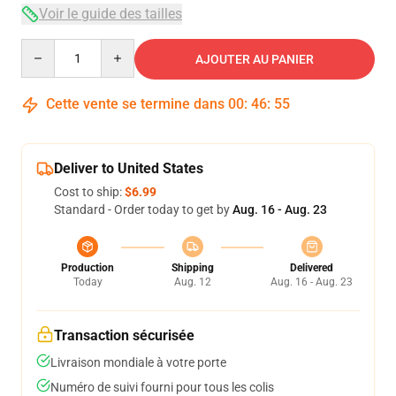
Voir le guide des tailles
Quantity
AJOUTER AU PANIER
Cette vente se termine dans
00
:
46
:
54
Deliver to United States
Cost to ship:
$6.99
Standard - Order today to get by
Aug. 16 - Aug. 23
Production
Shipping
Delivered
Today
Aug. 12
Aug. 16 - Aug. 23
Transaction sécurisée
Livraison mondiale à votre porte
Numéro de suivi fourni pour tous les colis