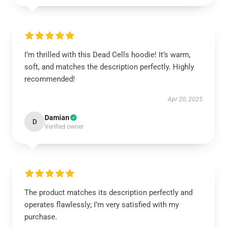
I’m thrilled with this Dead Cells hoodie! It’s warm,
soft, and matches the description perfectly. Highly
recommended!
Apr 20, 2025
Damian
D
Verified owner
The product matches its description perfectly and
operates flawlessly; I’m very satisfied with my
purchase.