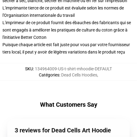
sécher à sec, blanchir, sécher en machine ou en fer sur l'impression
L'imprimante tierce de ce produit est évaluée selon les normes de
l'Organisation internationale du travail
L'imprimeur de ce produit fournit des ébauches des fabricants qui se
sont engagés à améliorer les pratiques de culture du coton grâce à
l'initiative Better Cotton
Puisque chaque article est fait juste pour vous par votre fournisseur
tiers local, il peut y avoir de légères variations dans le produit reçu
SKU
:
134964009-US-t-shirt-mhoodie-DEFAULT
Catégories
:
Dead Cells Hoodies
,
What Customers Say
3 reviews for Dead Cells Art Hoodie