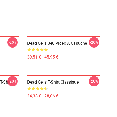
-20%
-20%
Dead Cells Jeu Vidéo À Capuche
39,51 € - 45,95 €
-20%
-20%
T-Shirt
Dead Cells T-Shirt Classique
24,38 € - 28,06 €