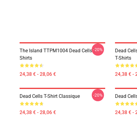
-20%
The Island TTPM1004 Dead Cells T-
Dead Cell
Shirts
T-Shirts
24,38 € - 28,06 €
24,38 € - 
-20%
Dead Cells T-Shirt Classique
Dead Cell
24,38 € - 28,06 €
24,38 € - 