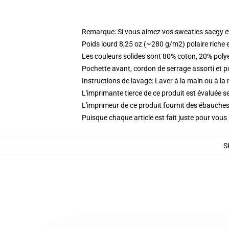
Remarque: Si vous aimez vos sweaties sacgy et 
Poids lourd 8,25 oz (~280 g/m2) polaire riche 
Les couleurs solides sont 80% coton, 20% poly
Pochette avant, cordon de serrage assorti et p
Instructions de lavage: Laver à la main ou à la
L'imprimante tierce de ce produit est évaluée se
L'imprimeur de ce produit fournit des ébauches 
Puisque chaque article est fait juste pour vous p
S