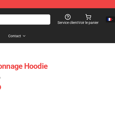
Service client
Voir le panier
Contact
sonnage Hoodie
)