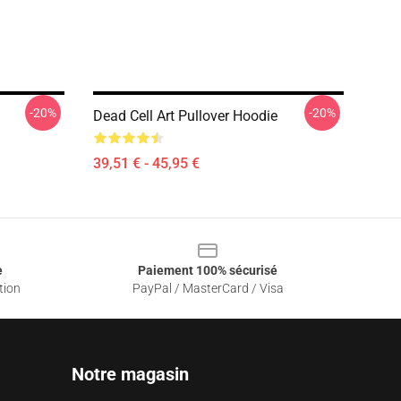
-20%
-20%
Dead Cell Art Pullover Hoodie
39,51 € - 45,95 €
e
Paiement 100% sécurisé
tion
PayPal / MasterCard / Visa
Notre magasin