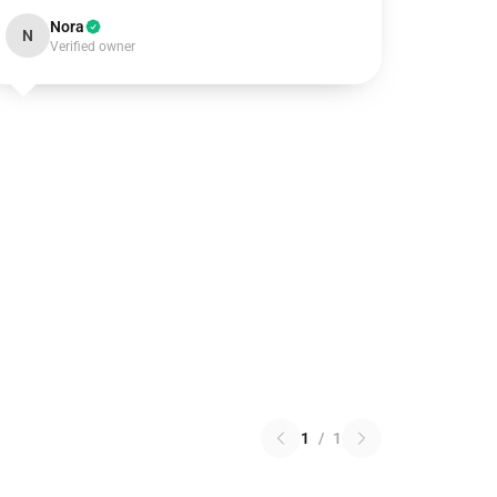
Nora
N
Verified owner
1
/
1