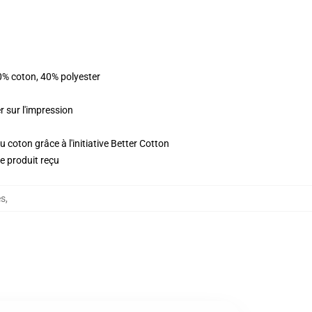
0% coton, 40% polyester
r sur l'impression
 coton grâce à l'initiative Better Cotton
le produit reçu
es
,