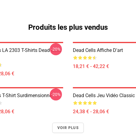
Produits les plus vendus
-20%
s LA 2303 T-Shirts Dead Cells
Dead Cells Affiche D'art
18,21 € - 42,22 €
28,06 €
-20%
s T-Shirt Surdimensionné
Dead Cells Jeu Vidéo Classic 
28,06 €
24,38 € - 28,06 €
VOIR PLUS