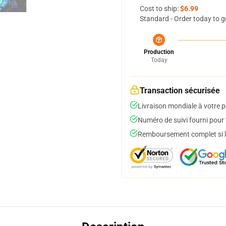
Cost to ship:
$6.99
Standard - Order today to g
Production
Today
Transaction sécurisée
Livraison mondiale à votre p
Numéro de suivi fourni pour t
Remboursement complet si le