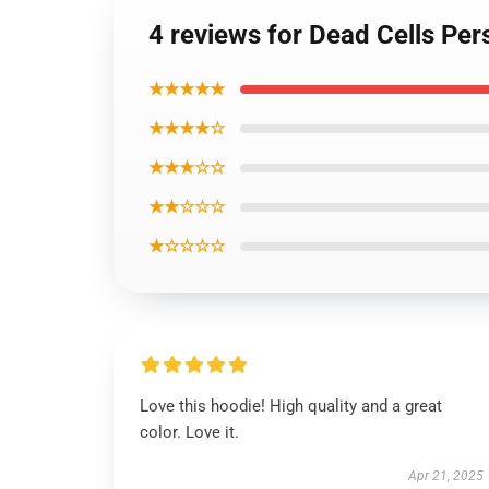
4 reviews for Dead Cells Pe
★★★★★
★★★★☆
★★★☆☆
★★☆☆☆
★☆☆☆☆
Love this hoodie! High quality and a great
color. Love it.
Apr 21, 2025