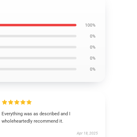
100%
0%
0%
0%
0%
Everything was as described and I
wholeheartedly recommend it.
Apr 18, 2025