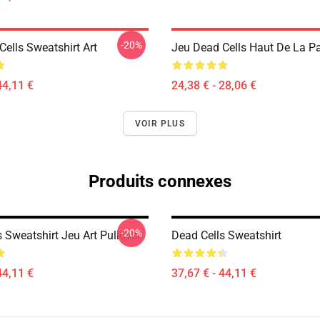
-20%
ells Sweatshirt Art
Jeu Dead Cells Haut De La P
44,11 €
24,38 € - 28,06 €
VOIR PLUS
Produits connexes
-20%
 Sweatshirt Jeu Art Pullover
Dead Cells Sweatshirt
44,11 €
37,67 € - 44,11 €