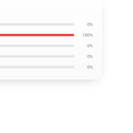
0%
100%
0%
0%
0%