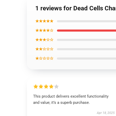
1 reviews for Dead Cells Cha
★★★★★
★★★★☆
★★★☆☆
★★☆☆☆
★☆☆☆☆
This product delivers excellent functionality
and value; it’s a superb purchase.
Apr 18, 2025