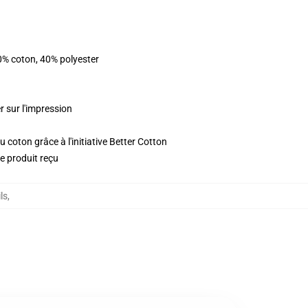
0% coton, 40% polyester
r sur l'impression
 coton grâce à l'initiative Better Cotton
le produit reçu
ls
,