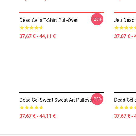
-20%
Dead Cells T-Shirt Pull-Over
Jeu Dead C
37,67 € - 44,11 €
37,67 € - 
-20%
Dead CellSweat Sweat Art Pullover
Dead Cells
37,67 € - 44,11 €
37,67 € - 