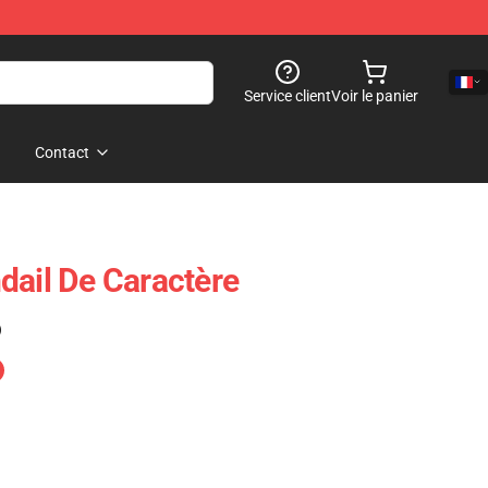
Service client
Voir le panier
Contact
dail De Caractère
)