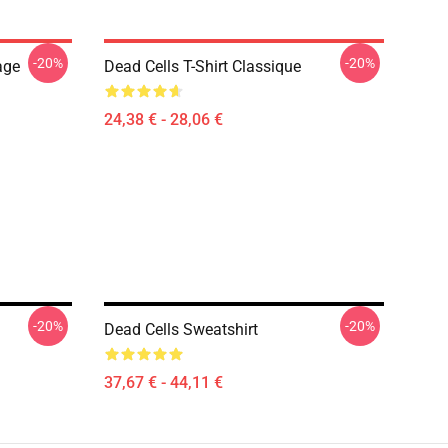
-20%
-20%
age
Dead Cells T-Shirt Classique
24,38 € - 28,06 €
-20%
-20%
Dead Cells Sweatshirt
37,67 € - 44,11 €