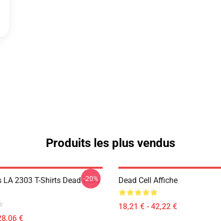
Produits les plus vendus
-20%
s LA 2303 T-Shirts Dead Cells
Dead Cell Affiche
18,21 € - 42,22 €
28,06 €