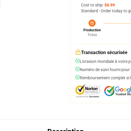
Cost to ship:
$6.99
Standard - Order today to g
Production
Today
Transaction sécurisée
Livraison mondiale à votre p
Numéro de suivi fourni pour t
Remboursement complet si le