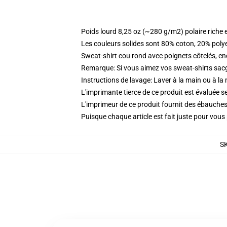
Poids lourd 8,25 oz (~280 g/m2) polaire riche 
Les couleurs solides sont 80% coton, 20% poly
Sweat-shirt cou rond avec poignets côtelés, enc
Remarque: Si vous aimez vos sweat-shirts sacgy
Instructions de lavage: Laver à la main ou à la
L'imprimante tierce de ce produit est évaluée se
L'imprimeur de ce produit fournit des ébauches 
Puisque chaque article est fait juste pour vous p
S