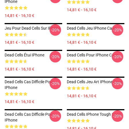
IPhone
14,81 € - 16,10 €
14,81 € - 16,10 €
Jeu Pour Dead Cells Sur IPhone
Dead Cells Jeu IPhone Case
-20%
-20%
14,81 € - 16,10 €
14,81 € - 16,10 €
Dead Cells Étui IPhone
Dead Cells Pour IPhone Case
-20%
-20%
14,81 € - 16,10 €
14,81 € - 16,10 €
Dead Cells Cas Difficile Pour
Dead Cells Jeu Art IPhone Case
-20%
-20%
IPhone
14,81 € - 16,10 €
14,81 € - 16,10 €
Dead Cells Cas Difficile Pour
Dead Cells IPhone Tough Case
-20%
-20%
IPhone
14,81 € - 16,10 €