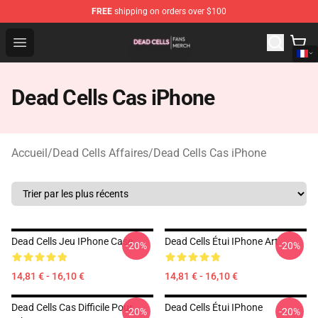
FREE
shipping on orders over $100
Dead Cells Shop - Official Dead Cells Merchandise Store
Open menu
Dead Cells Cas iPhone
Accueil
/
Dead Cells Affaires
/
Dead Cells Cas iPhone
Dead Cells Jeu IPhone Case
Dead Cells Étui IPhone Art
-20%
-20%
14,81 € - 16,10 €
14,81 € - 16,10 €
Dead Cells Cas Difficile Pour
Dead Cells Étui IPhone
-20%
-20%