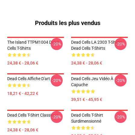
Produits les plus vendus
The Island TTPM1004 Dead
Dead Cells LA 2303 T-Shirts
-20%
-20%
Cells T-Shirts
Dead Cells T-Shirts
24,38 € - 28,06 €
24,38 € - 28,06 €
Dead Cells Affiche D'art
Dead Cells Jeu Vidéo À
-20%
-20%
Capuche
18,21 € - 42,22 €
39,51 € - 45,95 €
Dead Cells T-Shirt Classique
Dead Cells T-Shirt
-20%
-20%
Surdimensionné
24,38 € - 28,06 €