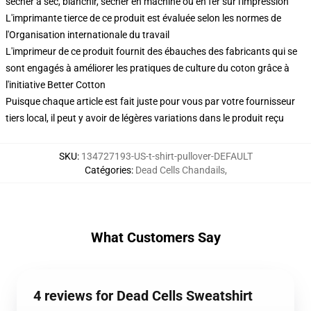
sécher à sec, blanchir, sécher en machine ou en fer sur l'impression
L'imprimante tierce de ce produit est évaluée selon les normes de
l'Organisation internationale du travail
L'imprimeur de ce produit fournit des ébauches des fabricants qui se
sont engagés à améliorer les pratiques de culture du coton grâce à
l'initiative Better Cotton
Puisque chaque article est fait juste pour vous par votre fournisseur
tiers local, il peut y avoir de légères variations dans le produit reçu
SKU
:
134727193-US-t-shirt-pullover-DEFAULT
Catégories
:
Dead Cells Chandails
,
What Customers Say
4 reviews for Dead Cells Sweatshirt