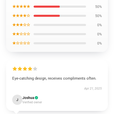
★★★★★
50%
★★★★☆
50%
★★★☆☆
0%
★★☆☆☆
0%
★☆☆☆☆
0%
Eye-catching design, receives compliments often.
Apr 21, 2025
Joshua
J
Verified owner