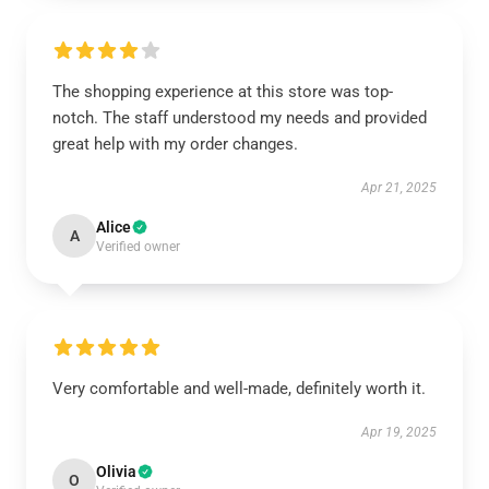
The shopping experience at this store was top-
notch. The staff understood my needs and provided
great help with my order changes.
Apr 21, 2025
Alice
A
Verified owner
Very comfortable and well-made, definitely worth it.
Apr 19, 2025
Olivia
O