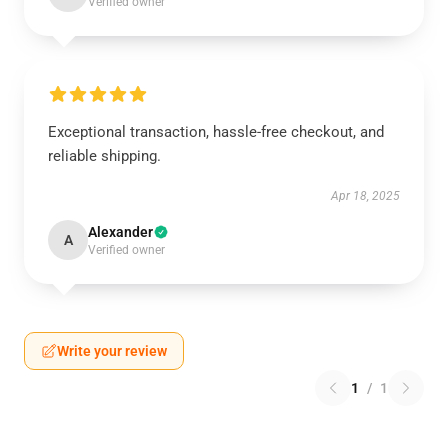
Verified owner
Exceptional transaction, hassle-free checkout, and
reliable shipping.
Apr 18, 2025
Alexander
A
Verified owner
Write your review
1
/
1