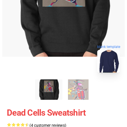
blank template
Dead Cells Sweatshirt
(4 customer reviews)