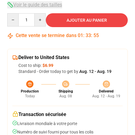
Voir le guide des tailles
Quantity
AJOUTER AU PANIER
Cette vente se termine dans
01
:
33
:
54
Deliver to United States
Cost to ship:
$6.99
Standard - Order today to get by
Aug. 12 - Aug. 19
Production
Shipping
Delivered
Today
Aug. 08
Aug. 12 - Aug. 19
Transaction sécurisée
Livraison mondiale à votre porte
Numéro de suivi fourni pour tous les colis