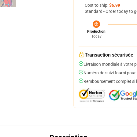
Cost to ship:
$6.99
Standard - Order today to g
Production
Today
Transaction sécurisée
Livraison mondiale à votre p
Numéro de suivi fourni pour t
Remboursement complet si le