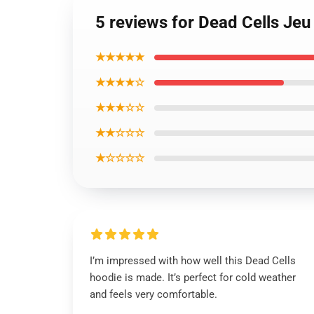
5 reviews for Dead Cells Je
★★★★★
★★★★☆
★★★☆☆
★★☆☆☆
★☆☆☆☆
I’m impressed with how well this Dead Cells
hoodie is made. It’s perfect for cold weather
and feels very comfortable.