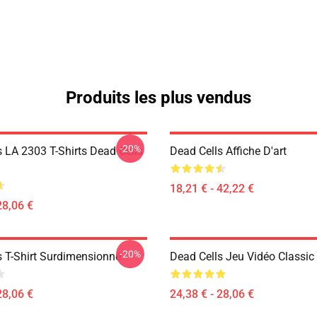
Produits les plus vendus
-20%
s LA 2303 T-Shirts Dead Cells
Dead Cells Affiche D'art
18,21 € - 42,22 €
28,06 €
-20%
s T-Shirt Surdimensionné
Dead Cells Jeu Vidéo Classic 
28,06 €
24,38 € - 28,06 €