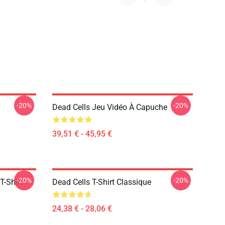
-20%
-20%
Dead Cells Jeu Vidéo À Capuche
39,51 € - 45,95 €
-20%
-20%
T-Shirt
Dead Cells T-Shirt Classique
24,38 € - 28,06 €