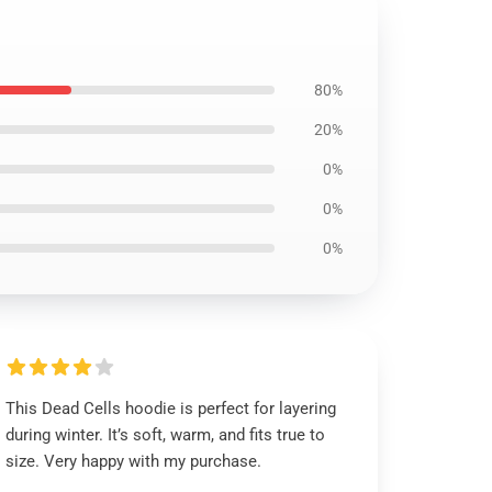
80%
20%
0%
0%
0%
This Dead Cells hoodie is perfect for layering
during winter. It’s soft, warm, and fits true to
size. Very happy with my purchase.