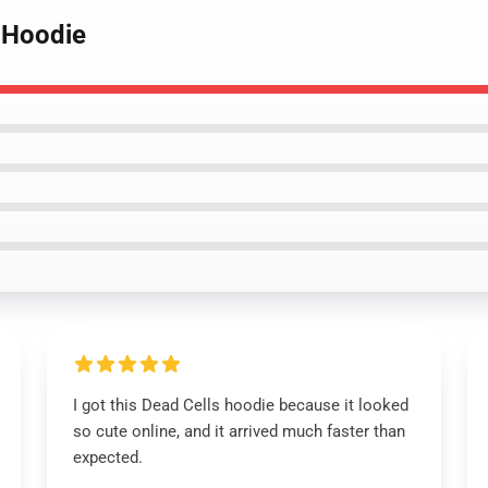
u Hoodie
I got this Dead Cells hoodie because it looked
so cute online, and it arrived much faster than
expected.