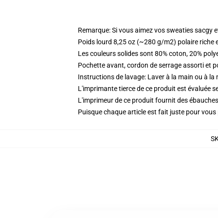
Remarque: Si vous aimez vos sweaties sacgy et 
Poids lourd 8,25 oz (~280 g/m2) polaire riche 
Les couleurs solides sont 80% coton, 20% poly
Pochette avant, cordon de serrage assorti et p
Instructions de lavage: Laver à la main ou à la
L'imprimante tierce de ce produit est évaluée se
L'imprimeur de ce produit fournit des ébauches 
Puisque chaque article est fait juste pour vous p
S