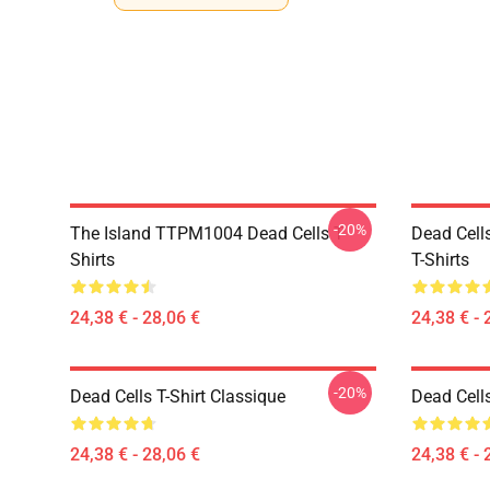
-20%
The Island TTPM1004 Dead Cells T-
Dead Cell
Shirts
T-Shirts
24,38 € - 28,06 €
24,38 € - 
-20%
Dead Cells T-Shirt Classique
Dead Cell
24,38 € - 28,06 €
24,38 € - 