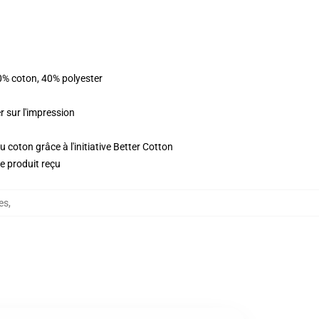
0% coton, 40% polyester
r sur l'impression
 coton grâce à l'initiative Better Cotton
le produit reçu
es
,