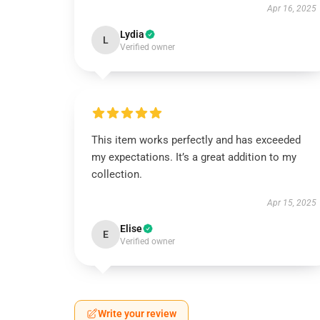
Apr 16, 2025
Lydia
L
Verified owner
This item works perfectly and has exceeded
my expectations. It’s a great addition to my
collection.
Apr 15, 2025
Elise
E
Verified owner
Write your review