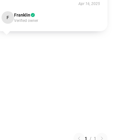
Apr 16, 2025
Franklin
F
Verified owner
1
/
1