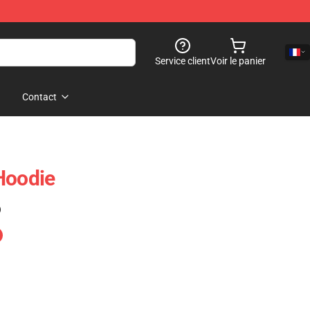
Service client
Voir le panier
Contact
Hoodie
)