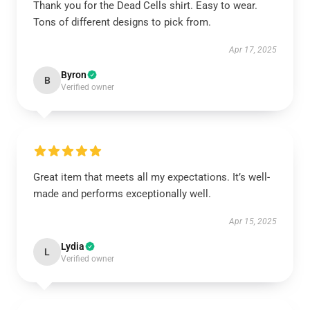
Thank you for the Dead Cells shirt. Easy to wear.
Tons of different designs to pick from.
Apr 17, 2025
Byron
B
Verified owner
Great item that meets all my expectations. It’s well-
made and performs exceptionally well.
Apr 15, 2025
Lydia
L
Verified owner