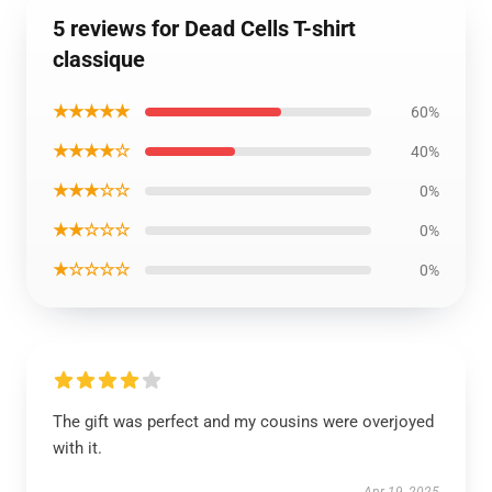
5 reviews for Dead Cells T-shirt
classique
★★★★★
60%
★★★★☆
40%
★★★☆☆
0%
★★☆☆☆
0%
★☆☆☆☆
0%
The gift was perfect and my cousins were overjoyed
with it.