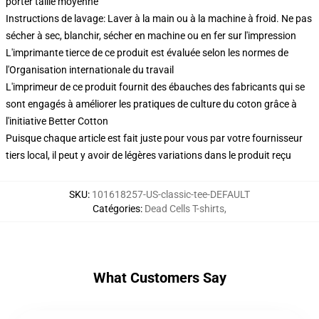
porter taille moyenne
Instructions de lavage: Laver à la main ou à la machine à froid. Ne pas
sécher à sec, blanchir, sécher en machine ou en fer sur l'impression
L'imprimante tierce de ce produit est évaluée selon les normes de
l'Organisation internationale du travail
L'imprimeur de ce produit fournit des ébauches des fabricants qui se
sont engagés à améliorer les pratiques de culture du coton grâce à
l'initiative Better Cotton
Puisque chaque article est fait juste pour vous par votre fournisseur
tiers local, il peut y avoir de légères variations dans le produit reçu
SKU
:
101618257-US-classic-tee-DEFAULT
Catégories
:
Dead Cells T-shirts
,
What Customers Say