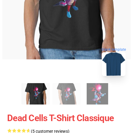
blank template
Dead Cells T-Shirt Classique
(5 customer reviews)