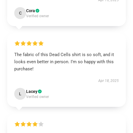
Apr 19, 2025
Cora
C
Verified owner
The fabric of this Dead Cells shirt is so soft, and it
looks even better in person. I’m so happy with this
purchase!
Apr 18, 2025
Lacey
L
Verified owner