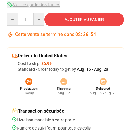
Voir le guide des tailles
Quantity
AJOUTER AU PANIER
Cette vente se termine dans
02
:
36
:
53
Deliver to United States
Cost to ship:
$6.99
Standard - Order today to get by
Aug. 16 - Aug. 23
Production
Shipping
Delivered
Today
Aug. 12
Aug. 16 - Aug. 23
Transaction sécurisée
Livraison mondiale à votre porte
Numéro de suivi fourni pour tous les colis