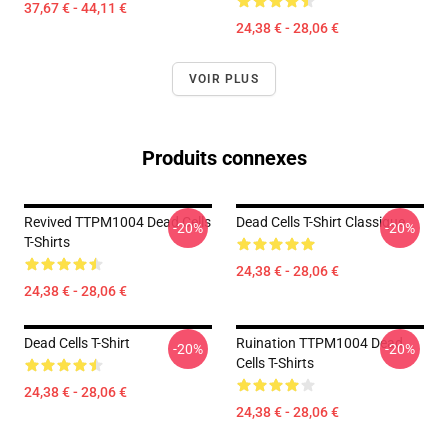
37,67 € - 44,11 €
24,38 € - 28,06 €
VOIR PLUS
Produits connexes
Revived TTPM1004 Dead Cells
Dead Cells T-Shirt Classique
-20%
-20%
T-Shirts
24,38 € - 28,06 €
24,38 € - 28,06 €
Dead Cells T-Shirt
Ruination TTPM1004 Dead
-20%
-20%
Cells T-Shirts
24,38 € - 28,06 €
24,38 € - 28,06 €