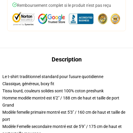
Remboursement complet si le produit n'est pas reçu
Description
Le t-shirt traditionnel standard pour l'usure quotidienne
Classique, généreux, boxy fit
Tissu lourd, couleurs solides sont 100% coton preshunk
Homme modèle montré est 6'2" / 188 cm de haut et taille de port
Grand
Modèle femelle primaire montré est 5'3" / 160 cm de haut et taille de
port
Modèle Femelle secondaire montré est de 5'9" / 175 cm de haut et