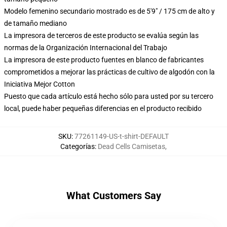
Modelo femenino secundario mostrado es de 5'9" / 175 cm de alto y
de tamaño mediano
La impresora de terceros de este producto se evalúa según las
normas de la Organización Internacional del Trabajo
La impresora de este producto fuentes en blanco de fabricantes
comprometidos a mejorar las prácticas de cultivo de algodón con la
Iniciativa Mejor Cotton
Puesto que cada artículo está hecho sólo para usted por su tercero
local, puede haber pequeñas diferencias en el producto recibido
SKU
:
77261149-US-t-shirt-DEFAULT
Categorías
:
Dead Cells Camisetas
,
What Customers Say