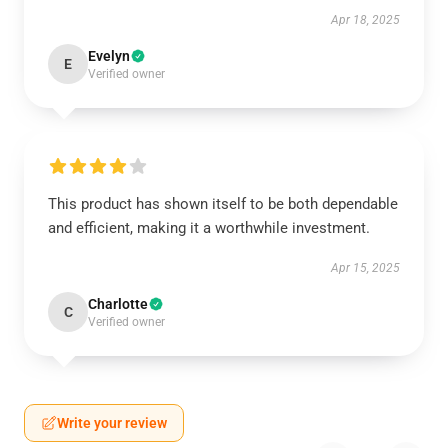
Apr 18, 2025
Evelyn
E
Verified owner
This product has shown itself to be both dependable
and efficient, making it a worthwhile investment.
Apr 15, 2025
Charlotte
C
Verified owner
Write your review