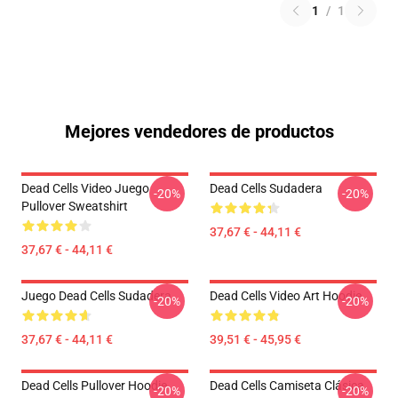
1
/
1
Mejores vendedores de productos
Dead Cells Video Juego
Dead Cells Sudadera
-20%
-20%
Pullover Sweatshirt
37,67 € - 44,11 €
37,67 € - 44,11 €
Juego Dead Cells Sudadera
Dead Cells Video Art Hoodie
-20%
-20%
37,67 € - 44,11 €
39,51 € - 45,95 €
Dead Cells Pullover Hoodie
Dead Cells Camiseta Clásica
-20%
-20%