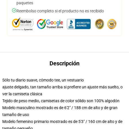
paquetes
Reembolso completo si el producto no es recibido
Descripción
Sólo tu diario suave, cómodo tee, un vestuario
ajuste delgado, tan tamaño arriba si prefiere un ajuste más suelto, o
ver la camiseta clásica
Tejido de peso medio, camisetas de color sólido son 100% algodón
Modelo masculino mostrado es de 6'2" / 188 cm de alto y de gran
tamaño de uso
Modelo femenino primario mostrado es de 5'3" / 160 cm de alto y de
tamaño pequeño