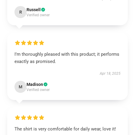
Russell
R
Verified owner
I’m thoroughly pleased with this product; it performs
exactly as promised.
Apr 18, 2025
Madison
M
Verified owner
The shirt is very comfortable for daily wear, love it!