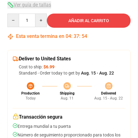
Ver guía de tallas
Quantity
AÑADIR AL CARRITO
Esta venta termina en
04
:
37
:
53
Deliver to United States
Cost to ship:
$6.99
Standard - Order today to get by
Aug. 15 - Aug. 22
Production
Shipping
Delivered
Today
Aug. 11
Aug. 15 - Aug. 22
Transacción segura
Entrega mundial a tu puerta
Número de seguimiento proporcionado para todos los