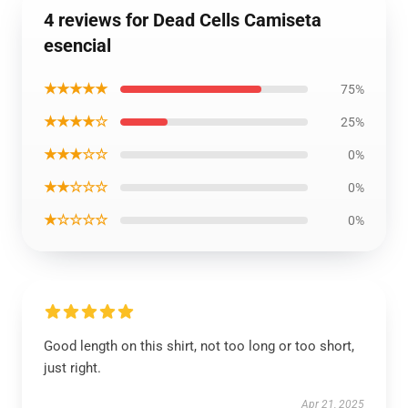
4 reviews for Dead Cells Camiseta
esencial
★★★★★
75%
★★★★☆
25%
★★★☆☆
0%
★★☆☆☆
0%
★☆☆☆☆
0%
Good length on this shirt, not too long or too short,
just right.
Apr 21, 2025