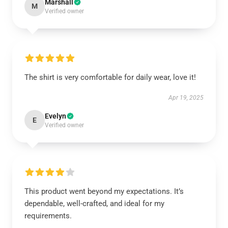
Marshall
M
Verified owner
The shirt is very comfortable for daily wear, love it!
Apr 19, 2025
Evelyn
E
Verified owner
This product went beyond my expectations. It’s
dependable, well-crafted, and ideal for my
requirements.