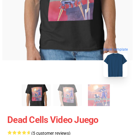
blank template
Dead Cells Video Juego
(5 customer reviews)