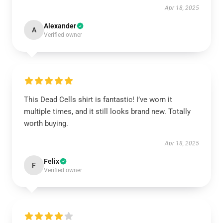
Apr 18, 2025
Alexander
A
Verified owner
This Dead Cells shirt is fantastic! I’ve worn it
multiple times, and it still looks brand new. Totally
worth buying.
Apr 18, 2025
Felix
F
Verified owner