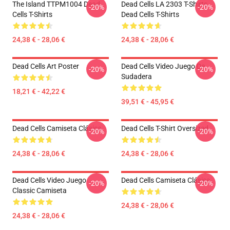
The Island TTPM1004 Dead
Dead Cells LA 2303 T-Shirts
-20%
-20%
Cells T-Shirts
Dead Cells T-Shirts
24,38 € - 28,06 €
24,38 € - 28,06 €
Dead Cells Art Poster
Dead Cells Video Juego De
-20%
-20%
Sudadera
18,21 € - 42,22 €
39,51 € - 45,95 €
Dead Cells Camiseta Clásica
Dead Cells T-Shirt Oversized
-20%
-20%
24,38 € - 28,06 €
24,38 € - 28,06 €
Dead Cells Video Juego
Dead Cells Camiseta Clásica
-20%
-20%
Classic Camiseta
24,38 € - 28,06 €
24,38 € - 28,06 €