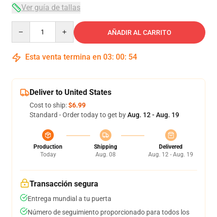
Ver guía de tallas
Quantity
AÑADIR AL CARRITO
Esta venta termina en
03
:
00
:
53
Deliver to United States
Cost to ship:
$6.99
Standard - Order today to get by
Aug. 12 - Aug. 19
Production
Shipping
Delivered
Today
Aug. 08
Aug. 12 - Aug. 19
Transacción segura
Entrega mundial a tu puerta
Número de seguimiento proporcionado para todos los