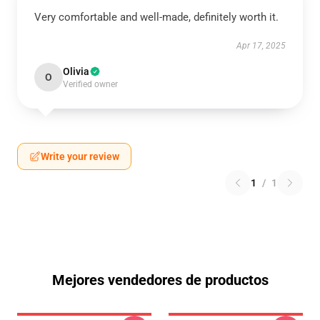
Very comfortable and well-made, definitely worth it.
Apr 17, 2025
Olivia
O
Verified owner
Write your review
1
/
1
Mejores vendedores de productos