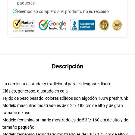
paquetes
Reembolso completo si el producto no es recibido
Descripción
La camiseta estándar y tradicional para el desgaste diario
Clásico, generoso, ajustado en caja
Tejido de peso pesado, colores sólidos son algodón 100% preshrunk
Modelo masculino mostrado es de 6'2" / 188 cm de alto y de gran
tamaño de uso
Modelo femenino primario mostrado es de 5'3" / 160 cm de alto y de
tamaño pequeño
Modelo femenino secundario mostrado es de 5'9" / 175 cm de alto y