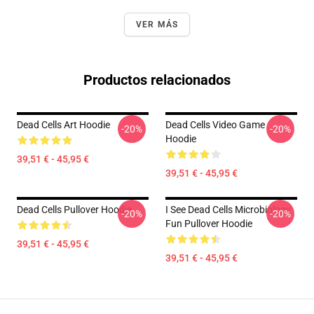
VER MÁS
Productos relacionados
Dead Cells Art Hoodie
Dead Cells Video Game
-20%
-20%
Hoodie
39,51 € - 45,95 €
39,51 € - 45,95 €
Dead Cells Pullover Hoodie
I See Dead Cells Microbiology
-20%
-20%
Fun Pullover Hoodie
39,51 € - 45,95 €
39,51 € - 45,95 €
Footer