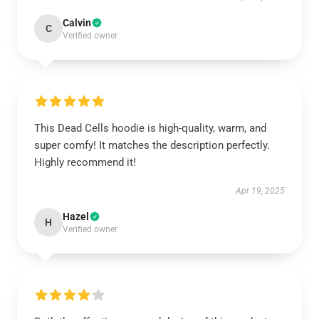
Calvin
C
Verified owner
This Dead Cells hoodie is high-quality, warm, and
super comfy! It matches the description perfectly.
Highly recommend it!
Apr 19, 2025
Hazel
H
Verified owner