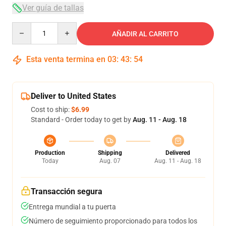
Ver guía de tallas
Quantity
AÑADIR AL CARRITO
Esta venta termina en
03
:
43
:
53
Deliver to United States
Cost to ship:
$6.99
Standard - Order today to get by
Aug. 11 - Aug. 18
Production
Shipping
Delivered
Today
Aug. 07
Aug. 11 - Aug. 18
Transacción segura
Entrega mundial a tu puerta
Número de seguimiento proporcionado para todos los