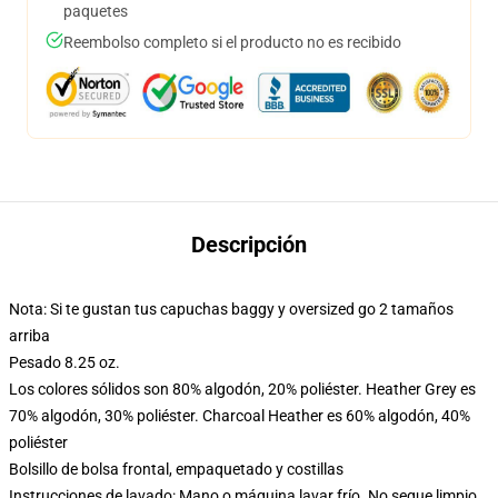
paquetes
Reembolso completo si el producto no es recibido
Descripción
Nota: Si te gustan tus capuchas baggy y oversized go 2 tamaños
arriba
Pesado 8.25 oz.
Los colores sólidos son 80% algodón, 20% poliéster. Heather Grey es
70% algodón, 30% poliéster. Charcoal Heather es 60% algodón, 40%
poliéster
Bolsillo de bolsa frontal, empaquetado y costillas
Instrucciones de lavado: Mano o máquina lavar frío. No seque limpio,