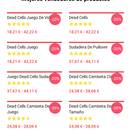
Dead Cells Juego De Video
Dead Cells
-20%
-20%
18,21 € - 42,22 €
18,21 € - 42,22 €
Dead Cells Juego
Sudadera De Pullover
-20%
-20%
18,21 € - 42,22 €
37,67 € - 44,11 €
Juego Dead Cells Sudadera
Dead Cells Camiseta Clásica
-20%
-20%
37,67 € - 44,11 €
24,38 € - 28,06 €
Dead Cells Camiseta De Video
Dead Cells Camiseta De Gran
-20%
-20%
Juego
Tamaño
24,38 € - 28,06 €
24,38 € - 28,06 €