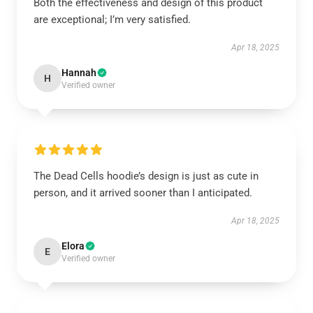
Both the effectiveness and design of this product
are exceptional; I’m very satisfied.
Apr 18, 2025
Hannah
H
Verified owner
The Dead Cells hoodie’s design is just as cute in
person, and it arrived sooner than I anticipated.
Apr 18, 2025
Elora
E
Verified owner