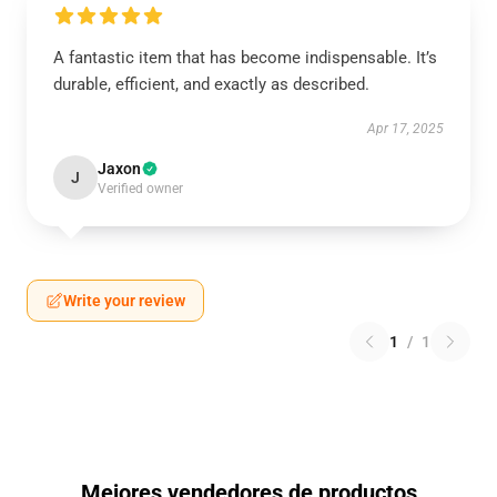
A fantastic item that has become indispensable. It’s
durable, efficient, and exactly as described.
Apr 17, 2025
Jaxon
J
Verified owner
Write your review
1
/
1
Mejores vendedores de productos