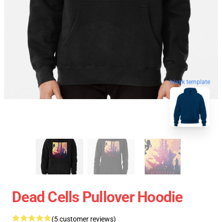
blank template
Dead Cells Pullover Hoodie
(5 customer reviews)