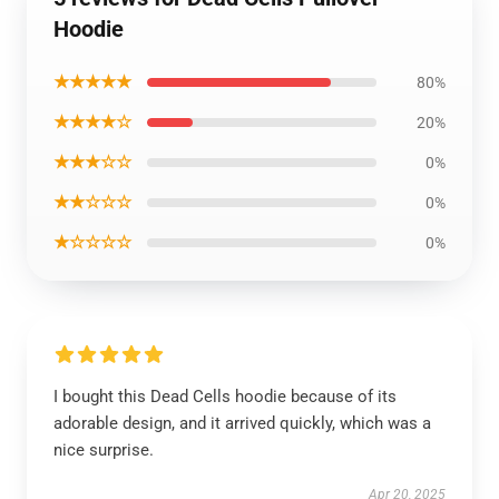
Hoodie
★★★★★
80%
★★★★☆
20%
★★★☆☆
0%
★★☆☆☆
0%
★☆☆☆☆
0%
I bought this Dead Cells hoodie because of its
adorable design, and it arrived quickly, which was a
nice surprise.
Apr 20, 2025