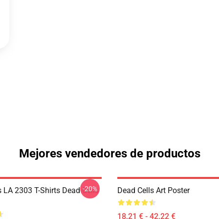
Mejores vendedores de productos
-20%
s LA 2303 T-Shirts Dead Cells
Dead Cells Art Poster
18,21 € - 42,22 €