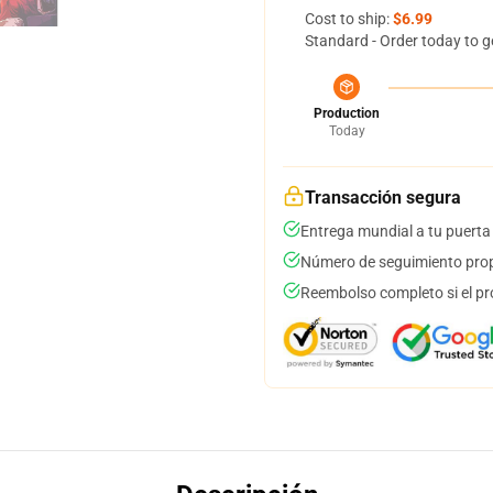
Cost to ship:
$6.99
Standard - Order today to g
Production
Today
Transacción segura
Entrega mundial a tu puerta
Número de seguimiento prop
Reembolso completo si el pr