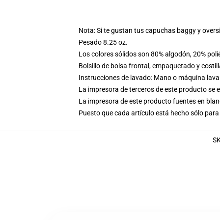
Nota: Si te gustan tus capuchas baggy y overs
Pesado 8.25 oz.
Los colores sólidos son 80% algodón, 20% poli
Bolsillo de bolsa frontal, empaquetado y costil
Instrucciones de lavado: Mano o máquina lavar 
La impresora de terceros de este producto se 
La impresora de este producto fuentes en blanc
Puesto que cada artículo está hecho sólo para 
S