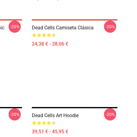
-20%
-20%
ic
Dead Cells Camiseta Clásica
24,38 € - 28,06 €
-20%
-20%
Dead Cells Art Hoodie
39,51 € - 45,95 €