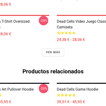
28,06 €
-20%
 T-Shirt Oversized
Dead Cells Video Juego Class
Camiseta
28,06 €
24,38 € - 28,06 €
VER MÁS
Productos relacionados
-20%
 Art Pullover Hoodie
Dead Cells Game Hoodie
45,95 €
39,51 € - 45,95 €