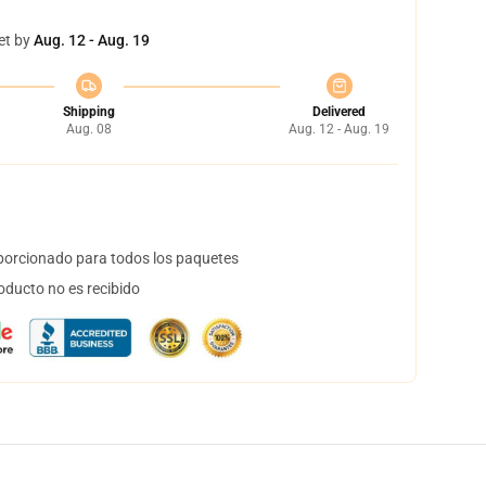
et by
Aug. 12 - Aug. 19
Shipping
Delivered
Aug. 08
Aug. 12 - Aug. 19
orcionado para todos los paquetes
oducto no es recibido