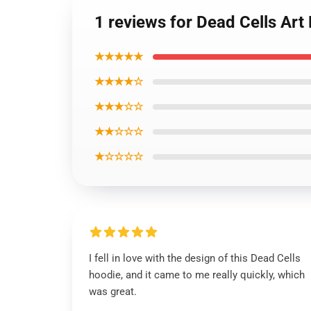
1 reviews for Dead Cells Art
★★★★★
★★★★☆
★★★☆☆
★★☆☆☆
★☆☆☆☆
I fell in love with the design of this Dead Cells
hoodie, and it came to me really quickly, which
was great.