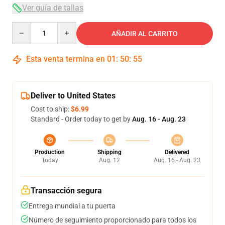
Ver guía de tallas
Quantity
AÑADIR AL CARRITO
Esta venta termina en
01
:
50
:
54
Deliver to United States
Cost to ship:
$6.99
Standard - Order today to get by
Aug. 16 - Aug. 23
Production
Shipping
Delivered
Today
Aug. 12
Aug. 16 - Aug. 23
Transacción segura
Entrega mundial a tu puerta
Número de seguimiento proporcionado para todos los