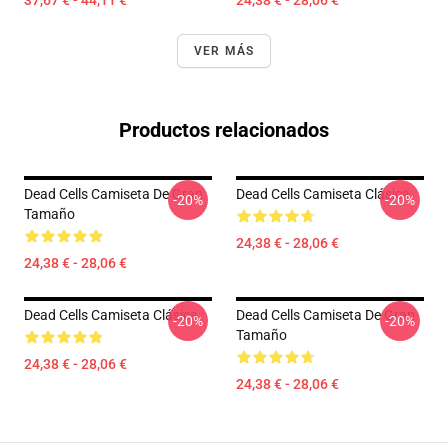
37,67 € - 44,11 €
24,38 € - 28,06 €
VER MÁS
Productos relacionados
Dead Cells Camiseta De Gran
Dead Cells Camiseta Clásica
-20%
-20%
Tamaño
24,38 € - 28,06 €
24,38 € - 28,06 €
Dead Cells Camiseta Clásica
Dead Cells Camiseta De Gran
-20%
-20%
Tamaño
24,38 € - 28,06 €
24,38 € - 28,06 €