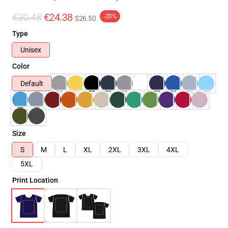
€30.48
€24.38
-20%
$26.50
Type
Unisex
Color
Default
Size
S
M
L
XL
2XL
3XL
4XL
5XL
Print Location