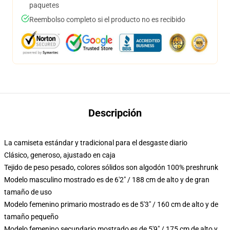
paquetes
Reembolso completo si el producto no es recibido
Descripción
La camiseta estándar y tradicional para el desgaste diario
Clásico, generoso, ajustado en caja
Tejido de peso pesado, colores sólidos son algodón 100% preshrunk
Modelo masculino mostrado es de 6'2" / 188 cm de alto y de gran
tamaño de uso
Modelo femenino primario mostrado es de 5'3" / 160 cm de alto y de
tamaño pequeño
Modelo femenino secundario mostrado es de 5'9" / 175 cm de alto y