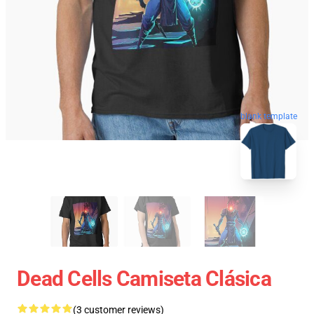
blank template
Dead Cells Camiseta Clásica
(3 customer reviews)