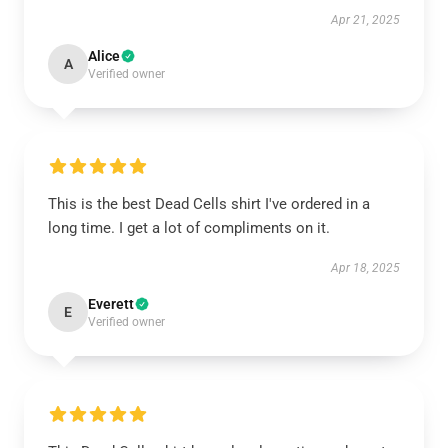
Apr 21, 2025
Alice
A
Verified owner
This is the best Dead Cells shirt I've ordered in a
long time. I get a lot of compliments on it.
Apr 18, 2025
Everett
E
Verified owner