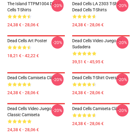
The Island TTPM1004 Dead
Dead Cells LA 2303 T-Shirts
-20%
-20%
Cells T-Shirts
Dead Cells T-Shirts
24,38 € - 28,06 €
24,38 € - 28,06 €
Dead Cells Art Poster
Dead Cells Video Juego De
-20%
-20%
Sudadera
18,21 € - 42,22 €
39,51 € - 45,95 €
Dead Cells Camiseta Clásica
Dead Cells T-Shirt Oversized
-20%
-20%
24,38 € - 28,06 €
24,38 € - 28,06 €
Dead Cells Video Juego
Dead Cells Camiseta Clásica
-20%
-20%
Classic Camiseta
24,38 € - 28,06 €
24,38 € - 28,06 €