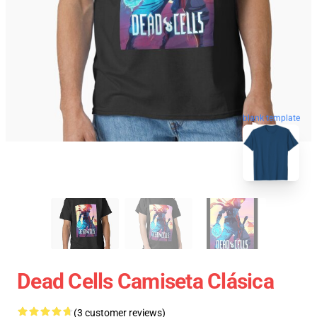
blank template
Dead Cells Camiseta Clásica
(3 customer reviews)