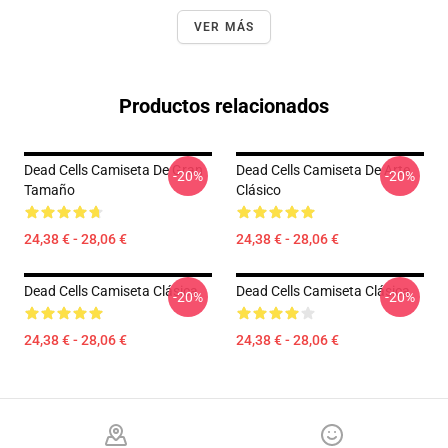
VER MÁS
Productos relacionados
Dead Cells Camiseta De Gran
Dead Cells Camiseta De Arte
-20%
-20%
Tamaño
Clásico
24,38 € - 28,06 €
24,38 € - 28,06 €
Dead Cells Camiseta Clásica
Dead Cells Camiseta Clásica
-20%
-20%
24,38 € - 28,06 €
24,38 € - 28,06 €
Footer