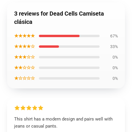
3 reviews for Dead Cells Camiseta
clásica
★★★★★
67%
★★★★☆
33%
★★★☆☆
0%
★★☆☆☆
0%
★☆☆☆☆
0%
This shirt has a modern design and pairs well with
jeans or casual pants.