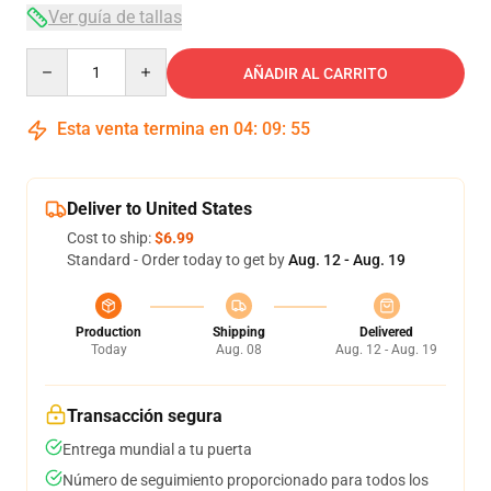
Ver guía de tallas
Quantity
AÑADIR AL CARRITO
Esta venta termina en
04
:
09
:
54
Deliver to United States
Cost to ship:
$6.99
Standard - Order today to get by
Aug. 12 - Aug. 19
Production
Shipping
Delivered
Today
Aug. 08
Aug. 12 - Aug. 19
Transacción segura
Entrega mundial a tu puerta
Número de seguimiento proporcionado para todos los