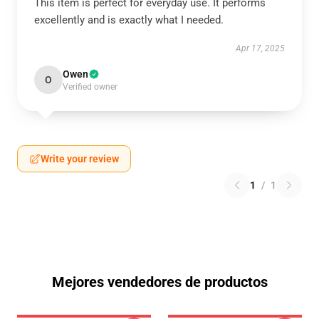
This item is perfect for everyday use. It performs
excellently and is exactly what I needed.
Apr 17, 2025
Owen
O
Verified owner
Write your review
1
/
1
Mejores vendedores de productos