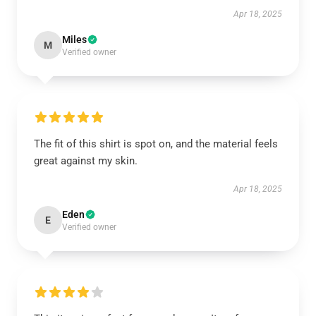
Apr 18, 2025
Miles
M
Verified owner
The fit of this shirt is spot on, and the material feels
great against my skin.
Apr 18, 2025
Eden
E
Verified owner