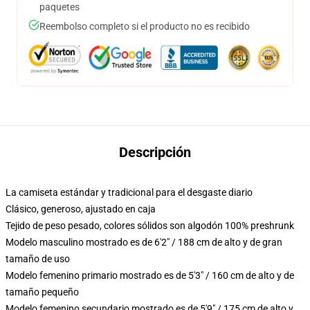
paquetes
Reembolso completo si el producto no es recibido
Descripción
La camiseta estándar y tradicional para el desgaste diario
Clásico, generoso, ajustado en caja
Tejido de peso pesado, colores sólidos son algodón 100% preshrunk
Modelo masculino mostrado es de 6'2" / 188 cm de alto y de gran
tamaño de uso
Modelo femenino primario mostrado es de 5'3" / 160 cm de alto y de
tamaño pequeño
Modelo femenino secundario mostrado es de 5'9" / 175 cm de alto y