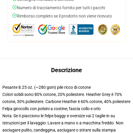
Numero di tracciamento fornito per tutti i pacchi
Rimborso completo se il prodotto non viene ricevuto
Descrizione
Pesante 8.25 oz. (~280 gsm) pile ricco di cotone
Colori solidi sono 80% cotone, 20% poliestere. Heather Grey è 70%
cotone, 30% poliestere. Carbone Heather è 60% cotone, 40% poliestere
Felpa girocollo con polsini a costine, fascia collo e orlo
Nota: Se ti piacciono le felpe baggy e oversize vai 2 taglie in su
Istruzioni per il lavaggio: Lavare a mano o a macchina freddo. Non
asciugare pulito, candeggina, asciugare o stirare sulla stampa