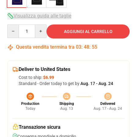
Visualizza guida alle taglie
Quantity
AGGIUNGI AL CARRELLO
Questa vendita termina tra
03
:
48
:
54
Deliver to United States
Cost to ship:
$6.99
Standard - Order today to get by
Aug. 17 - Aug. 24
Production
Shipping
Delivered
Today
Aug. 13
Aug. 17 - Aug. 24
Transazione sicura
Consegna mondiale a domicilio