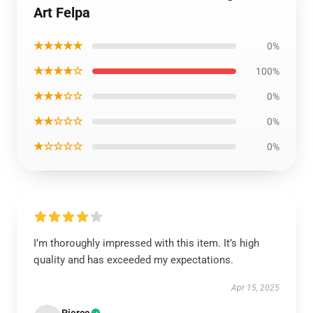
Art Felpa
★★★★★
0%
★★★★☆
100%
★★★☆☆
0%
★★☆☆☆
0%
★☆☆☆☆
0%
I’m thoroughly impressed with this item. It’s high
quality and has exceeded my expectations.
Apr 15, 2025