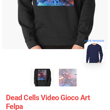
blank template
Dead Cells Video Gioco Art
Felpa