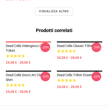
VISUALIZZA ALTRO
Prodotti correlati
Dead Cells Videogioco Classic
Dead Cells Classic T-Shirt
-20%
-20%
T-Shirt
24,38 € - 28,06 €
24,38 € - 28,06 €
Dead Cells Gioco Art Classic T-
Dead Cells T-Shirt Essenziale
-20%
-20%
Shirt
24,38 € - 28,06 €
24,38 € - 28,06 €