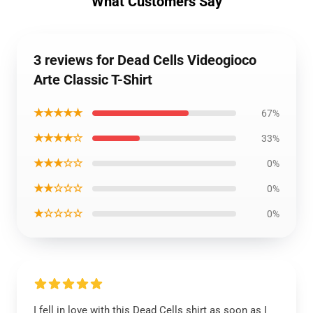
What Customers Say
3 reviews for Dead Cells Videogioco
Arte Classic T-Shirt
★★★★★
67%
★★★★☆
33%
★★★☆☆
0%
★★☆☆☆
0%
★☆☆☆☆
0%
I fell in love with this Dead Cells shirt as soon as I