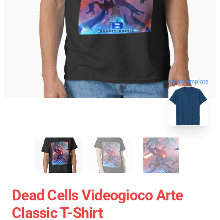
blank template
Dead Cells Videogioco Arte
Classic T-Shirt