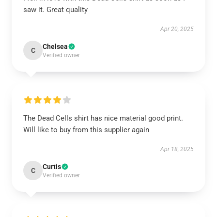
saw it. Great quality
Apr 20, 2025
Chelsea
C
Verified owner
The Dead Cells shirt has nice material good print.
Will like to buy from this supplier again
Apr 18, 2025
Curtis
C
Verified owner