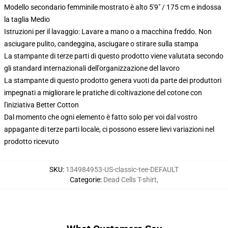
Modello secondario femminile mostrato è alto 5'9" / 175 cm e indossa
la taglia Medio
Istruzioni per il lavaggio: Lavare a mano o a macchina freddo. Non
asciugare pulito, candeggina, asciugare o stirare sulla stampa
La stampante di terze parti di questo prodotto viene valutata secondo
gli standard internazionali dell'organizzazione del lavoro
La stampante di questo prodotto genera vuoti da parte dei produttori
impegnati a migliorare le pratiche di coltivazione del cotone con
l'iniziativa Better Cotton
Dal momento che ogni elemento è fatto solo per voi dal vostro
appagante di terze parti locale, ci possono essere lievi variazioni nel
prodotto ricevuto
SKU
:
134984953-US-classic-tee-DEFAULT
Categorie
:
Dead Cells T-shirt
,