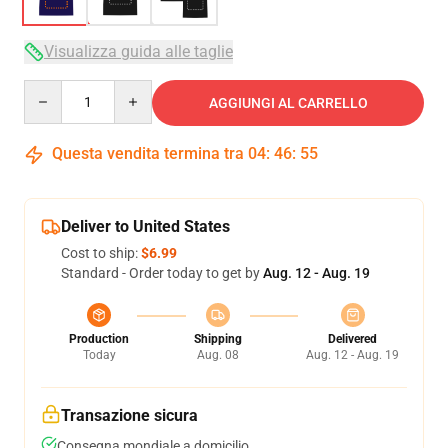
Visualizza guida alle taglie
Quantity
AGGIUNGI AL CARRELLO
Questa vendita termina tra
04
:
46
:
54
Deliver to United States
Cost to ship:
$6.99
Standard - Order today to get by
Aug. 12 - Aug. 19
Production
Shipping
Delivered
Today
Aug. 08
Aug. 12 - Aug. 19
Transazione sicura
Consegna mondiale a domicilio