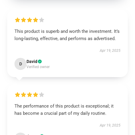
This product is superb and worth the investment. It’s
long-lasting, effective, and performs as advertised.
Apr 19, 2025
David
D
Verified owner
The performance of this product is exceptional; it
has become a crucial part of my daily routine.
Apr 19, 2025