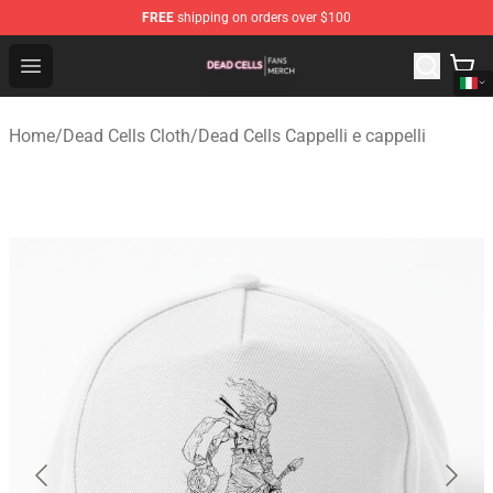
FREE
shipping on orders over $100
Dead Cells Shop - Official Dead Cells Merchandise Store
Open menu
Home
/
Dead Cells Cloth
/
Dead Cells Cappelli e cappelli