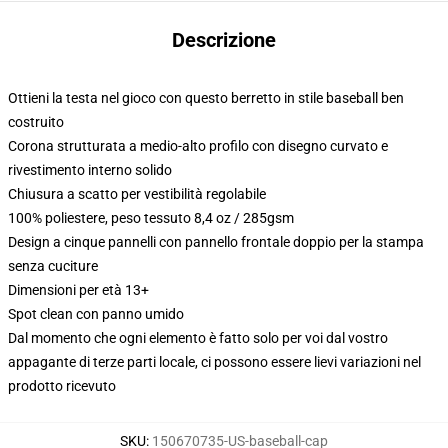
Descrizione
Ottieni la testa nel gioco con questo berretto in stile baseball ben
costruito
Corona strutturata a medio-alto profilo con disegno curvato e
rivestimento interno solido
Chiusura a scatto per vestibilità regolabile
100% poliestere, peso tessuto 8,4 oz / 285gsm
Design a cinque pannelli con pannello frontale doppio per la stampa
senza cuciture
Dimensioni per età 13+
Spot clean con panno umido
Dal momento che ogni elemento è fatto solo per voi dal vostro
appagante di terze parti locale, ci possono essere lievi variazioni nel
prodotto ricevuto
SKU
:
150670735-US-baseball-cap