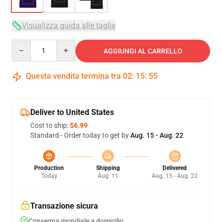
Visualizza guida alle taglie
Quantity
AGGIUNGI AL CARRELLO
Questa vendita termina tra
02
:
15
:
54
Deliver to United States
Cost to ship:
$6.99
Standard - Order today to get by
Aug. 15 - Aug. 22
Production
Shipping
Delivered
Today
Aug. 11
Aug. 15 - Aug. 22
Transazione sicura
Consegna mondiale a domicilio