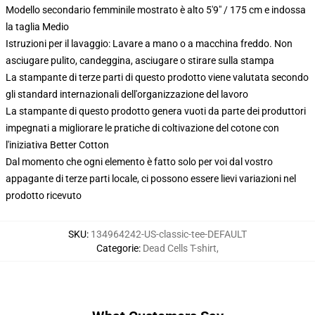
Modello secondario femminile mostrato è alto 5'9" / 175 cm e indossa
la taglia Medio
Istruzioni per il lavaggio: Lavare a mano o a macchina freddo. Non
asciugare pulito, candeggina, asciugare o stirare sulla stampa
La stampante di terze parti di questo prodotto viene valutata secondo
gli standard internazionali dell'organizzazione del lavoro
La stampante di questo prodotto genera vuoti da parte dei produttori
impegnati a migliorare le pratiche di coltivazione del cotone con
l'iniziativa Better Cotton
Dal momento che ogni elemento è fatto solo per voi dal vostro
appagante di terze parti locale, ci possono essere lievi variazioni nel
prodotto ricevuto
SKU
:
134964242-US-classic-tee-DEFAULT
Categorie
:
Dead Cells T-shirt
,