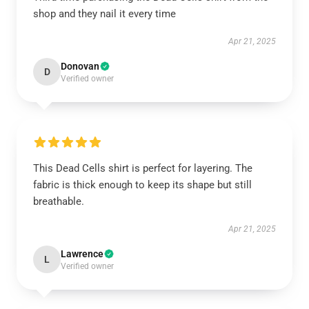
shop and they nail it every time
Apr 21, 2025
Donovan
D
Verified owner
This Dead Cells shirt is perfect for layering. The
fabric is thick enough to keep its shape but still
breathable.
Apr 21, 2025
Lawrence
L
Verified owner