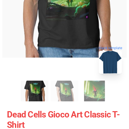
blank template
Dead Cells Gioco Art Classic T-
Shirt