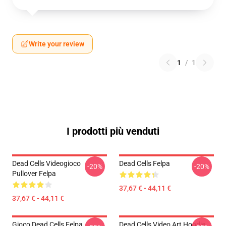
Write your review
1
/
1
I prodotti più venduti
Dead Cells Videogioco
Dead Cells Felpa
-20%
-20%
Pullover Felpa
37,67 € - 44,11 €
37,67 € - 44,11 €
Gioco Dead Cells Felpa
Dead Cells Video Art Hoodie