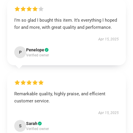
I’m so glad I bought this item. It’s everything I hoped
for and more, with great quality and performance.
Apr 15, 2025
Penelope
P
Verified owner
Remarkable quality, highly praise, and efficient
customer service.
Apr 15, 2025
Sarah
S
Verified owner