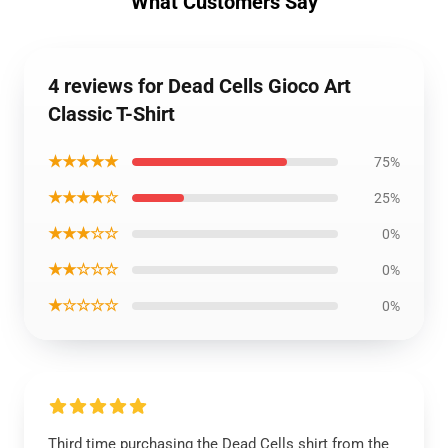
What Customers Say
4 reviews for Dead Cells Gioco Art
Classic T-Shirt
★★★★★
75%
★★★★☆
25%
★★★☆☆
0%
★★☆☆☆
0%
★☆☆☆☆
0%
Third time purchasing the Dead Cells shirt from the