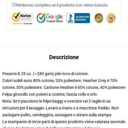
Rimborso completo se il prodotto non viene ricevuto
Descrizione
Pesante 8.25 oz. (~280 gsm) pile ricco di cotone
Colori solidi sono 80% cotone, 20% poliestere. Heather Grey è 70%
cotone, 30% poliestere. Carbone Heather è 60% cotone, 40% poliestere
Felpa girocollo con polsini a costine, fascia collo e orlo
Nota: Se ti piacciono le felpe baggy e oversize vai 2 taglie in su
Istruzioni per il lavaggio: Lavare a mano o a macchina freddo. Non
asciugare pulito, candeggina, asciugare o stirare sulla stampa
La stampante di terze parti di questo prodotto viene valutata secondo