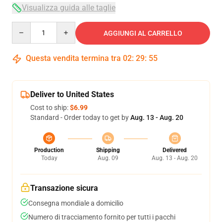
Visualizza guida alle taglie
Quantity
AGGIUNGI AL CARRELLO
Questa vendita termina tra
02
:
29
:
54
Deliver to United States
Cost to ship:
$6.99
Standard - Order today to get by
Aug. 13 - Aug. 20
Production
Shipping
Delivered
Today
Aug. 09
Aug. 13 - Aug. 20
Transazione sicura
Consegna mondiale a domicilio
Numero di tracciamento fornito per tutti i pacchi