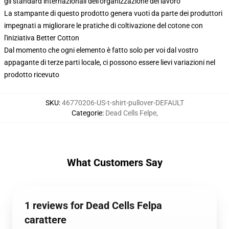
gli standard internazionali dell'organizzazione del lavoro
La stampante di questo prodotto genera vuoti da parte dei produttori
impegnati a migliorare le pratiche di coltivazione del cotone con
l'iniziativa Better Cotton
Dal momento che ogni elemento è fatto solo per voi dal vostro
appagante di terze parti locale, ci possono essere lievi variazioni nel
prodotto ricevuto
SKU
:
46770206-US-t-shirt-pullover-DEFAULT
Categorie
:
Dead Cells Felpe
,
What Customers Say
1 reviews for Dead Cells Felpa
carattere