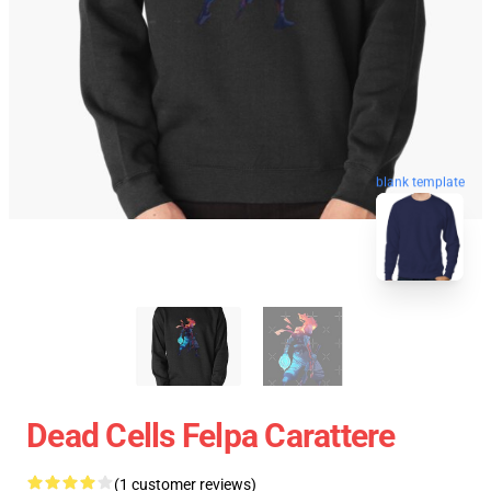
blank template
Dead Cells Felpa Carattere
(1 customer reviews)