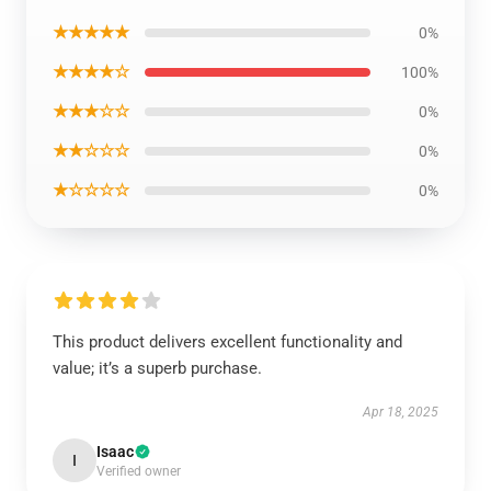
★★★★★
0%
★★★★☆
100%
★★★☆☆
0%
★★☆☆☆
0%
★☆☆☆☆
0%
This product delivers excellent functionality and
value; it’s a superb purchase.
Apr 18, 2025
Isaac
I
Verified owner