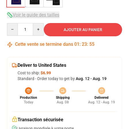
Voir le guide des tailles
Quantity
AJOUTER AU PANIER
Cette vente se termine dans
01
:
23
:
54
Deliver to United States
Cost to ship:
$6.99
Standard - Order today to get by
Aug. 12 - Aug. 19
Production
Shipping
Delivered
Today
Aug. 08
Aug. 12 - Aug. 19
Transaction sécurisée
Livraison mondiale à votre porte