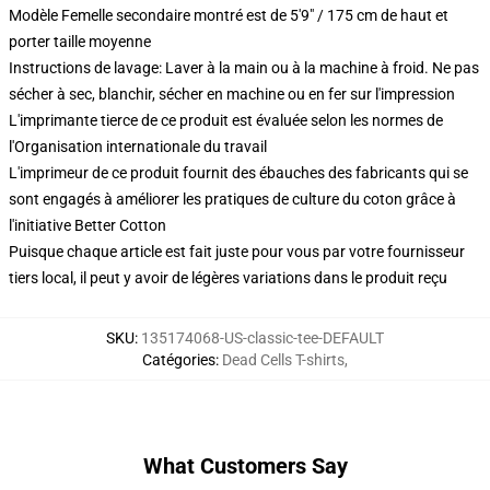
Modèle Femelle secondaire montré est de 5'9" / 175 cm de haut et
porter taille moyenne
Instructions de lavage: Laver à la main ou à la machine à froid. Ne pas
sécher à sec, blanchir, sécher en machine ou en fer sur l'impression
L'imprimante tierce de ce produit est évaluée selon les normes de
l'Organisation internationale du travail
L'imprimeur de ce produit fournit des ébauches des fabricants qui se
sont engagés à améliorer les pratiques de culture du coton grâce à
l'initiative Better Cotton
Puisque chaque article est fait juste pour vous par votre fournisseur
tiers local, il peut y avoir de légères variations dans le produit reçu
SKU
:
135174068-US-classic-tee-DEFAULT
Catégories
:
Dead Cells T-shirts
,
What Customers Say