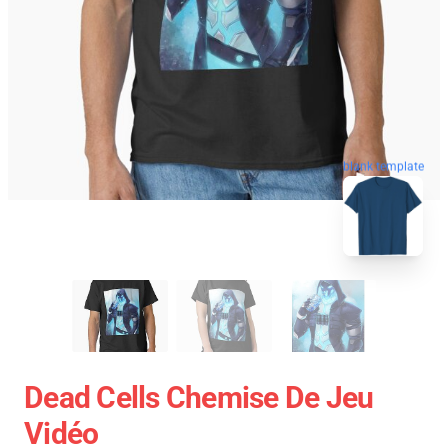
blank template
Dead Cells Chemise De Jeu
Vidéo