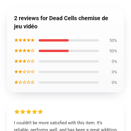
2 reviews for Dead Cells chemise de
jeu vidéo
★★★★★
50%
★★★★☆
50%
★★★☆☆
0%
★★☆☆☆
0%
★☆☆☆☆
0%
I couldn’t be more satisfied with this item. It’s
reliable, performs well, and has been a great addition