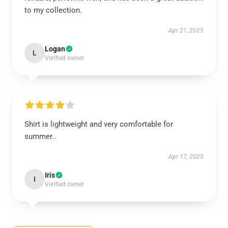
to my collection.
Apr 21, 2025
Logan
L
Verified owner
Shirt is lightweight and very comfortable for
summer..
Apr 17, 2025
Iris
I
Verified owner