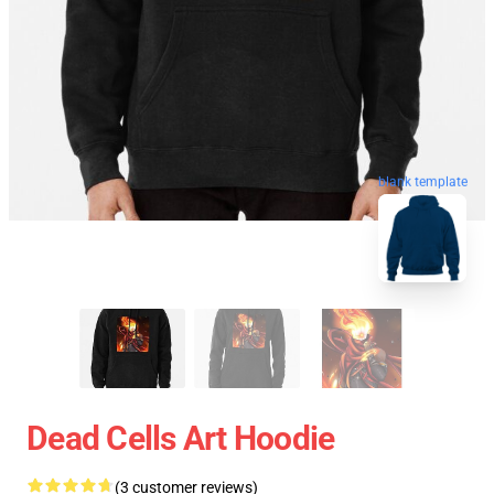
blank template
Dead Cells Art Hoodie
(3 customer reviews)