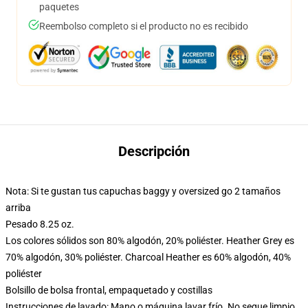
paquetes
Reembolso completo si el producto no es recibido
Descripción
Nota: Si te gustan tus capuchas baggy y oversized go 2 tamaños
arriba
Pesado 8.25 oz.
Los colores sólidos son 80% algodón, 20% poliéster. Heather Grey es
70% algodón, 30% poliéster. Charcoal Heather es 60% algodón, 40%
poliéster
Bolsillo de bolsa frontal, empaquetado y costillas
Instrucciones de lavado: Mano o máquina lavar frío. No seque limpio,