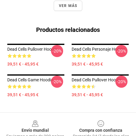
VER MÁS
Productos relacionados
Dead Cells Pullover Hoodie
Dead Cells Personaje Hoodie
-20%
-20%
39,51 € - 45,95 €
39,51 € - 45,95 €
Dead Cells Game Hoodie
Dead Cells Pullover Hoodie
-20%
-20%
39,51 € - 45,95 €
39,51 € - 45,95 €
Footer
Envío mundial
Compra con confianza