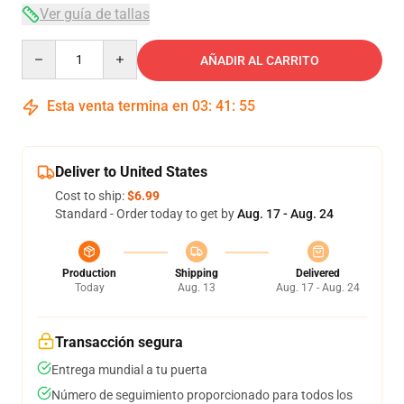
Ver guía de tallas
Quantity
AÑADIR AL CARRITO
Esta venta termina en
03
:
41
:
54
Deliver to United States
Cost to ship:
$6.99
Standard - Order today to get by
Aug. 17 - Aug. 24
Production
Shipping
Delivered
Today
Aug. 13
Aug. 17 - Aug. 24
Transacción segura
Entrega mundial a tu puerta
Número de seguimiento proporcionado para todos los