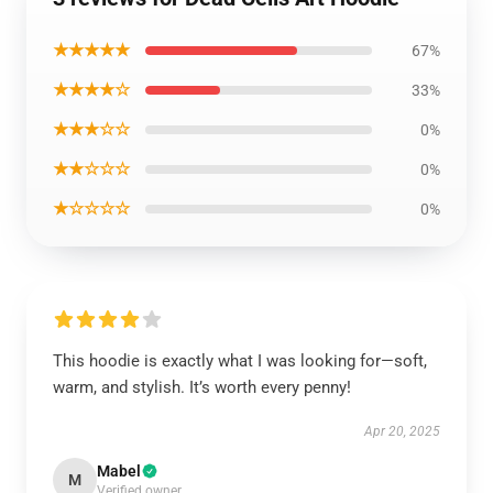
★★★★★
67%
★★★★☆
33%
★★★☆☆
0%
★★☆☆☆
0%
★☆☆☆☆
0%
This hoodie is exactly what I was looking for—soft,
warm, and stylish. It’s worth every penny!
Apr 20, 2025
Mabel
M
Verified owner