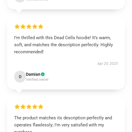
I’m thrilled with this Dead Cells hoodie! It’s warm,
soft, and matches the description perfectly. Highly
recommended!
Apr 20, 2025
Damian
D
Verified owner
The product matches its description perfectly and
operates flawlessly; I’m very satisfied with my