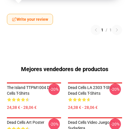
Write your review
1
/
1
Mejores vendedores de productos
The Island TTPM1004 Dead
Dead Cells LA 2303 T-Shirts
-20%
-20%
Cells T-Shirts
Dead Cells T-Shirts
24,38 € - 28,06 €
24,38 € - 28,06 €
Dead Cells Art Poster
Dead Cells Video Juego De
-20%
-20%
Sudadera