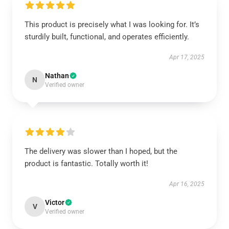
This product is precisely what I was looking for. It’s
sturdily built, functional, and operates efficiently.
Apr 17, 2025
Nathan
N
Verified owner
The delivery was slower than I hoped, but the
product is fantastic. Totally worth it!
Apr 16, 2025
Victor
V
Verified owner