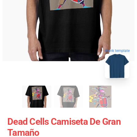
blank template
Dead Cells Camiseta De Gran
Tamaño