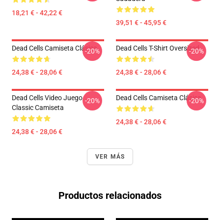
18,21 € - 42,22 €
39,51 € - 45,95 €
Dead Cells Camiseta Clásica
Dead Cells T-Shirt Oversized
-20%
-20%
24,38 € - 28,06 €
24,38 € - 28,06 €
Dead Cells Video Juego
Dead Cells Camiseta Clásica
-20%
-20%
Classic Camiseta
24,38 € - 28,06 €
24,38 € - 28,06 €
VER MÁS
Productos relacionados