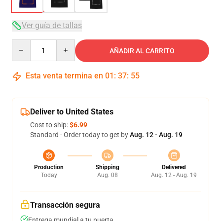
Ver guía de tallas
Quantity
AÑADIR AL CARRITO
Esta venta termina en
01
:
37
:
54
Deliver to United States
Cost to ship:
$6.99
Standard - Order today to get by
Aug. 12 - Aug. 19
Production
Shipping
Delivered
Today
Aug. 08
Aug. 12 - Aug. 19
Transacción segura
Entrega mundial a tu puerta