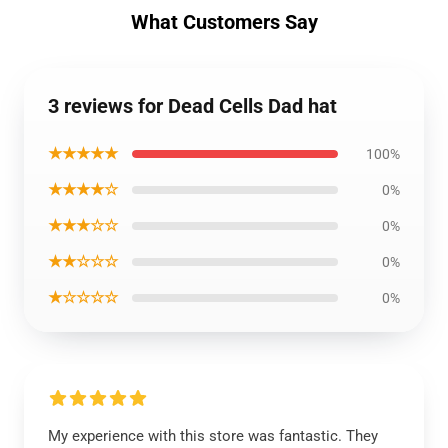
What Customers Say
3 reviews for Dead Cells Dad hat
★★★★★
100%
★★★★☆
0%
★★★☆☆
0%
★★☆☆☆
0%
★☆☆☆☆
0%
My experience with this store was fantastic. They