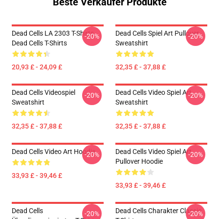
Beste Verkäufer Produkte
Dead Cells LA 2303 T-Shirts
Dead Cells Spiel Art Pullover
-20%
-20%
Dead Cells T-Shirts
Sweatshirt
20,93 £ - 24,09 £
32,35 £ - 37,88 £
Dead Cells Videospiel
Dead Cells Video Spiel Art
-20%
-20%
Sweatshirt
Sweatshirt
32,35 £ - 37,88 £
32,35 £ - 37,88 £
Dead Cells Video Art Hoodie
Dead Cells Video Spiel Art
-20%
-20%
Pullover Hoodie
33,93 £ - 39,46 £
33,93 £ - 39,46 £
Dead Cells
Dead Cells Charakter Classic
-20%
-20%