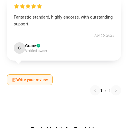
Fantastic standard, highly endorse, with outstanding
support.
Apr 15, 2025
Grace
G
Verified owner
Write your review
1
/
1