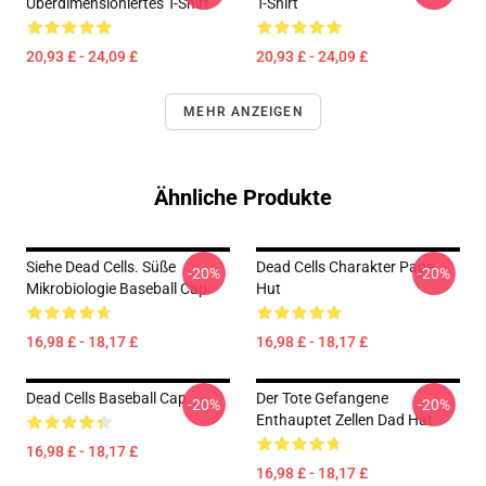
Überdimensioniertes T-Shirt
T-Shirt
20,93 £ - 24,09 £
20,93 £ - 24,09 £
MEHR ANZEIGEN
Ähnliche Produkte
Siehe Dead Cells. Süße
Dead Cells Charakter Papa
-20%
-20%
Mikrobiologie Baseball Cap
Hut
16,98 £ - 18,17 £
16,98 £ - 18,17 £
Dead Cells Baseball Cap
Der Tote Gefangene
-20%
-20%
Enthauptet Zellen Dad Hat
16,98 £ - 18,17 £
16,98 £ - 18,17 £