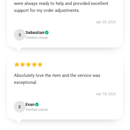
were always ready to help and provided excellent
support for my order adjustments.
Apr 20, 2025
Sebastian
S
Verified owner
Absolutely love the item and the service was
exceptional.
Apr 18, 2025
Evan
E
Verified owner