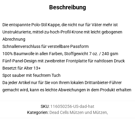
Beschreibung
Die entspannte Polo-Stil Kappe, die nicht nur für Väter mehr ist
Unstrukturierte, mittel-zu-hoch-Profil-Krone mit leicht gebogenen
Abrechnung
Schnallenverschluss für verstellbare Passform
100% Baumwolle in allen Farben, Stoffgewicht 7 oz. / 240 gsm
Fünf-Panel-Design mit zweibreiter Frontplatte für nahtlosen Druck
Besetzt für Alter 13+
Spot sauber mit feuchtem Tuch
Da jeder Artikel nur für Sie von Ihrem lokalen Drittanbieter-Führer
gemacht wird, kann es leichte Abweichungen in dem Produkt erhalten
SKU
:
116050256-US-dad-hat
Kategorien
:
Dead Cells Mützen und Mützen
,